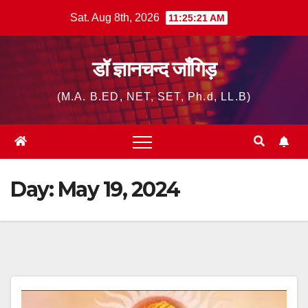
Skip
Sat. Aug 8th, 2026
11:25:22 AM
to
content
डॉ ज्ञानचन्द जाँगिड़
(M.A. B.ED, NET, SET, Ph.d, LL.B)
Day:
May 19, 2024