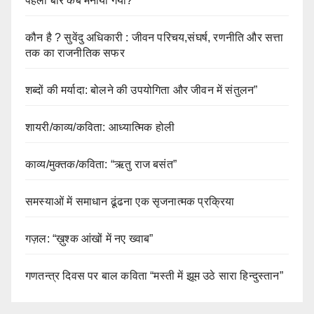
पहली बार कब मनाया गया?
कौन है ? सुवेंदु अधिकारी : जीवन परिचय,संघर्ष, रणनीति और सत्ता
तक का राजनीतिक सफर
शब्दों की मर्यादा: बोलने की उपयोगिता और जीवन में संतुलन”
शायरी/काव्य/कविता: आध्यात्मिक होली
काव्य/मुक्तक/कविता: “ऋतु राज बसंत”
समस्याओं में समाधान ढूंढना एक सृजनात्मक प्रक्रिया
गज़ल: “ख़ुश्क आंखों में नए ख्वाब”
गणतन्त्र दिवस पर बाल कविता “मस्ती में झूम उठे सारा हिन्दुस्तान”