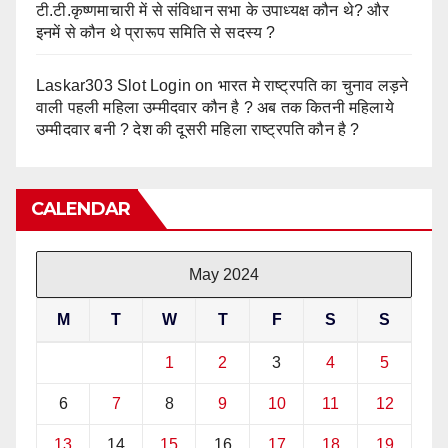
टी.टी.कृष्णमाचारी में से संविधान सभा के उपाध्यक्ष कौन थे? और
इनमें से कौन थे प्रारूप समिति से सदस्य ?
Laskar303 Slot Login
on
भारत मे राष्ट्रपति का चुनाव लड़ने
वाली पहली महिला उम्मीदवार कौन है ? अब तक कितनी महिलाये
उम्मीदवार बनी ? देश की दूसरी महिला राष्ट्रपति कौन है ?
CALENDAR
May 2024
M
T
W
T
F
S
S
1
2
3
4
5
6
7
8
9
10
11
12
13
14
15
16
17
18
19