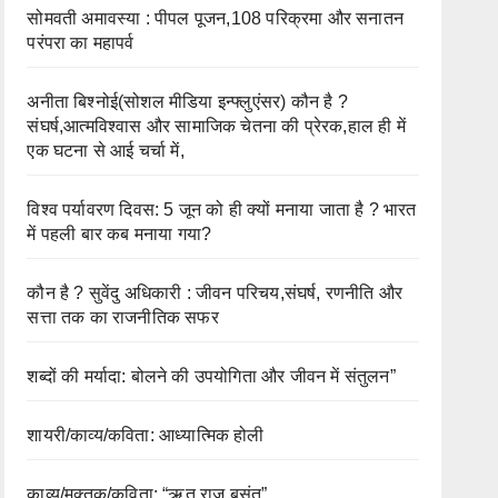
सोमवती अमावस्या : पीपल पूजन,108 परिक्रमा और सनातन
परंपरा का महापर्व
अनीता बिश्नोई(सोशल मीडिया इन्फ्लुएंसर) कौन है ?
संघर्ष,आत्मविश्वास और सामाजिक चेतना की प्रेरक,हाल ही में
एक घटना से आई चर्चा में,
विश्व पर्यावरण दिवस: 5 जून को ही क्यों मनाया जाता है ? भारत
में पहली बार कब मनाया गया?
कौन है ? सुवेंदु अधिकारी : जीवन परिचय,संघर्ष, रणनीति और
सत्ता तक का राजनीतिक सफर
शब्दों की मर्यादा: बोलने की उपयोगिता और जीवन में संतुलन”
शायरी/काव्य/कविता: आध्यात्मिक होली
काव्य/मुक्तक/कविता: “ऋतु राज बसंत”