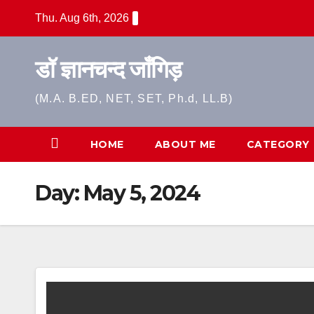
Skip
Thu. Aug 6th, 2026
to
content
डॉ ज्ञानचन्द जाँगिड़
(M.A. B.ED, NET, SET, Ph.d, LL.B)
HOME
ABOUT ME
CATEGORY
Day:
May 5, 2024