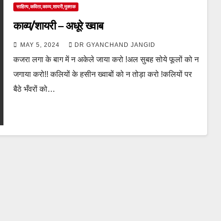
साहित्य,कविता,काव्य,शायरी,मुक्तक
काव्य/शायरी – अधूरे ख्वाब
MAY 5, 2024
DR GYANCHAND JANGID
कजरा लगा के बाग में न अकेले जाया करो !अल सुबह सोये फूलों को न
जगाया करो!! कलियों के हसीन ख्वाबों को न तोड़ा करो !कलियों पर
बैठे भँवरों को…