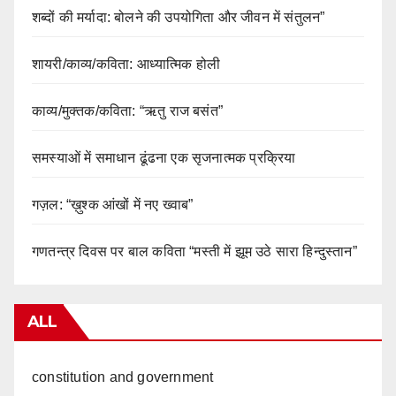
शब्दों की मर्यादा: बोलने की उपयोगिता और जीवन में संतुलन”
शायरी/काव्य/कविता: आध्यात्मिक होली
काव्य/मुक्तक/कविता: “ऋतु राज बसंत”
समस्याओं में समाधान ढूंढना एक सृजनात्मक प्रक्रिया
गज़ल: “ख़ुश्क आंखों में नए ख्वाब”
गणतन्त्र दिवस पर बाल कविता “मस्ती में झूम उठे सारा हिन्दुस्तान”
ALL
constitution and government