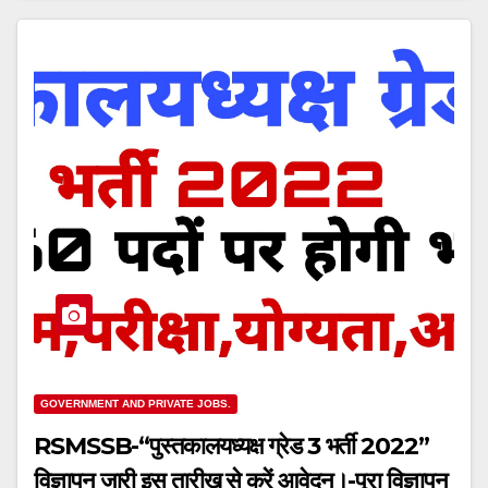
GOVERNMENT AND PRIVATE JOBS.
RSMSSB-“पुस्तकालयध्यक्ष ग्रेड 3 भर्ती 2022”
विज्ञापन जारी इस तारीख से करें आवेदन।-पूरा विज्ञापन