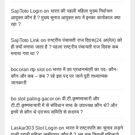
SajiToto Login
on
भारत की पहली महिला मुख्य निर्वाचन
आयुक्त कौन है ? मुख्य चुनाव आयुक्त रूप में इनका कार्यकाल क्या
रहा ?
SajiToto Link
on
राष्ट्रीय पंचायती राज दिवस(24 अप्रेल) को
ही क्यों मनाया जाता है ? पहला राष्ट्रीय पंचायती राज दिवस कब
मनाया गया था ?
bocoran rtp slot
on
भारत में उप प्रधानमंत्री का पद- कौन-
कौन और कब – कब ? रहे इस पद पर जाने पूरी तथ्यात्मक
जानकारी
bo slot paling gacor
on
वी.टी.कृष्णमाचारी और
टी.टी.कृष्णमाचारी में से संविधान सभा के उपाध्यक्ष कौन थे? और
इनमें से कौन थे प्रारूप समिति से सदस्य ?
Laskar303 Slot Login
on
भारत मे राष्ट्रपति का चुनाव लड़ने
वाली पहली महिला उम्मीदवार कौन है ? अब तक कितनी महिलाये