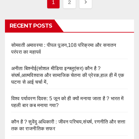
Posts
1
2
pagination
RECENT POSTS
सोमवती अमावस्या : पीपल पूजन,108 परिक्रमा और सनातन
परंपरा का महापर्व
अनीता बिश्नोई(सोशल मीडिया इन्फ्लुएंसर) कौन है ?
संघर्ष,आत्मविश्वास और सामाजिक चेतना की प्रेरक,हाल ही में एक
घटना से आई चर्चा में,
विश्व पर्यावरण दिवस: 5 जून को ही क्यों मनाया जाता है ? भारत में
पहली बार कब मनाया गया?
कौन है ? सुवेंदु अधिकारी : जीवन परिचय,संघर्ष, रणनीति और सत्ता
तक का राजनीतिक सफर