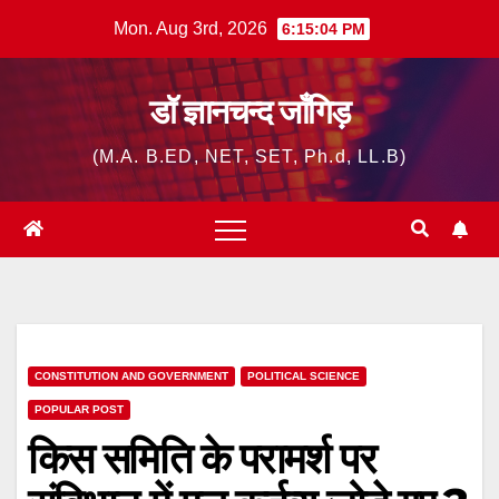
Skip
Mon. Aug 3rd, 2026
6:15:05 PM
to
content
डॉ ज्ञानचन्द जाँगिड़
(M.A. B.ED, NET, SET, Ph.d, LL.B)
CONSTITUTION AND GOVERNMENT
POLITICAL SCIENCE
POPULAR POST
किस समिति के परामर्श पर