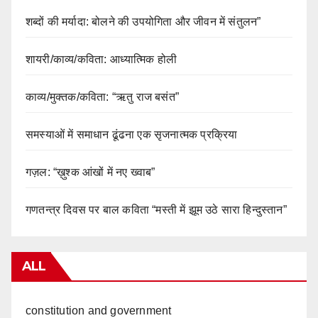
शब्दों की मर्यादा: बोलने की उपयोगिता और जीवन में संतुलन”
शायरी/काव्य/कविता: आध्यात्मिक होली
काव्य/मुक्तक/कविता: “ऋतु राज बसंत”
समस्याओं में समाधान ढूंढना एक सृजनात्मक प्रक्रिया
गज़ल: “ख़ुश्क आंखों में नए ख्वाब”
गणतन्त्र दिवस पर बाल कविता “मस्ती में झूम उठे सारा हिन्दुस्तान”
ALL
constitution and government