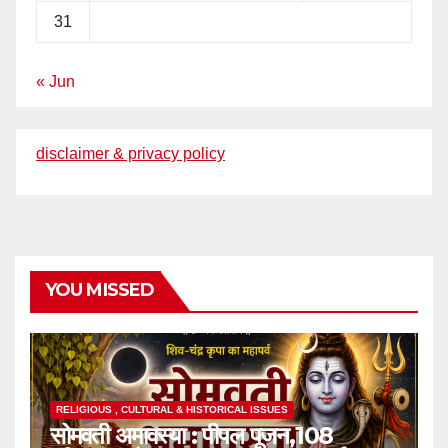
31
« Jun
disclaimer & privacy policy
YOU MISSED
RELIGIOUS , CULTURAL & HISTORICAL ISSUES
सोमवती अमावस्या : पीपल पूजन,108