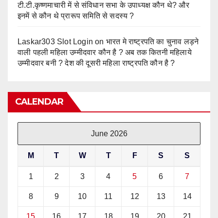
टी.टी.कृष्णमाचारी में से संविधान सभा के उपाध्यक्ष कौन थे? और
इनमें से कौन थे प्रारूप समिति से सदस्य ?
Laskar303 Slot Login
on
भारत मे राष्ट्रपति का चुनाव लड़ने
वाली पहली महिला उम्मीदवार कौन है ? अब तक कितनी महिलाये
उम्मीदवार बनी ? देश की दूसरी महिला राष्ट्रपति कौन है ?
CALENDAR
June 2026
M
T
W
T
F
S
S
1
2
3
4
5
6
7
8
9
10
11
12
13
14
15
16
17
18
19
20
21