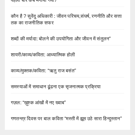
पहली बार कब मनाया गया?
कौन है ? सुवेंदु अधिकारी : जीवन परिचय,संघर्ष, रणनीति और सत्ता
तक का राजनीतिक सफर
शब्दों की मर्यादा: बोलने की उपयोगिता और जीवन में संतुलन”
शायरी/काव्य/कविता: आध्यात्मिक होली
काव्य/मुक्तक/कविता: “ऋतु राज बसंत”
समस्याओं में समाधान ढूंढना एक सृजनात्मक प्रक्रिया
गज़ल: “ख़ुश्क आंखों में नए ख्वाब”
गणतन्त्र दिवस पर बाल कविता “मस्ती में झूम उठे सारा हिन्दुस्तान”