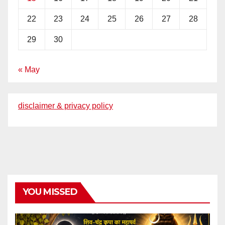
22
23
24
25
26
27
28
29
30
« May
disclaimer & privacy policy
YOU MISSED