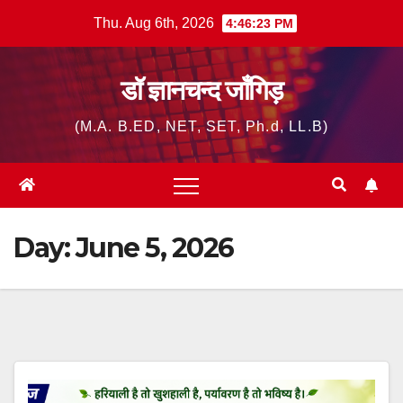
Skip
Thu. Aug 6th, 2026
4:46:24 PM
to
content
डॉ ज्ञानचन्द जाँगिड़
(M.A. B.ED, NET, SET, Ph.d, LL.B)
Day:
June 5, 2026