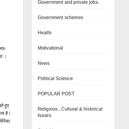
Government and private jobs.
Government schemes
Health
Motivational
समय-
या ।
News
Political Science
POPULAR POST
ते हुए
Religious , Cultural & historical
त्व है।
Issues
मेरिका