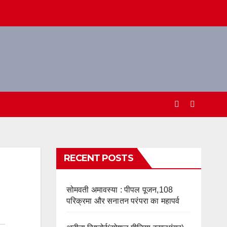
RECENT POSTS
सोमवती अमावस्या : पीपल पूजन,108
परिक्रमा और सनातन परंपरा का महापर्व