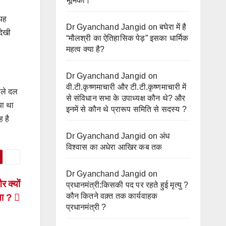
भूमिका।
 यह
Dr Gyanchand Jangid
on
बघेरा में है
देखी
“मौलश्री का ऐतिहासिक पेड़” इसका धार्मिक
महत्व क्या है?
Dr Gyanchand Jangid
on
वी.टी.कृष्णमाचारी और टी.टी.कृष्णमाचारी में
ाले दल
से संविधान सभा के उपाध्यक्ष कौन थे? और
या था
इनमें से कौन थे प्रारूप समिति से सदस्य ?
 है
Dr Gyanchand Jangid
on
अंध
विश्वास का अधेरा आखिर कब तक
Dr Gyanchand Jangid
on
 क्यों
प्रधानमंत्री:किसकी पद पर रहते हुई मृत्यु ?
कौन कितने वक़्त तक कार्यवाहक
था ?
प्रधानमंत्री ?