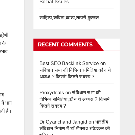
Social Issues
साहित्य,कविता,काव्य,शायरी,मुक्तक
्रेणी
ा के
RECENT COMMENTS
अभाव
Best SEO Backlink Service
on
संविधान सभा की विभिन्न समितियां,कौन थे
अध्यक्ष ? किसमें कितने सदस्य ?
Proxydeals
on
संविधान सभा की
बाव
विभिन्न समितियां,कौन थे अध्यक्ष ? किसमें
में भाग
कितने सदस्य ?
ती हैं।
Dr Gyanchand Jangid
on
भारतीय
संविधान निर्माण में डॉ.भीमराव अंबेडकर की