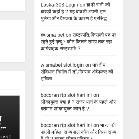
Laskar303 Login
on
हाड़ी रानी की
बावड़ी कहां है ? यह बावड़ी अपनी भूल
भुलैया और वैभवता के कारण है प्रसिद्ध ।
Wisma bet
on
राष्ट्रपति:किसकी पद पर
रहते हुई मृत्यु? कौन कितने समय तक रहा
कार्यवाहक राष्ट्रपति ?
wismabet slot login
on
भारतीय
संविधान निर्माण में डॉ.भीमराव अंबेडकर की
भूमिका।
bocoran rtp slot hari ini
on
लोकायुक्त क्या है ? राजस्थान के पहले और
वर्तमान लोकायुक्त कौन है ?
प
ष
bocoran rtp slot hari ini
on
भारत की
लिए
पहली महिला राज्यपाल कौन और किस राज्य
HAND
में थी ? इनका जीवन परिचय।