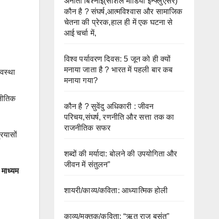
अनीता बिश्नोई(सोशल मीडिया इन्फ्लुएंसर)
कौन है ? संघर्ष,आत्मविश्वास और सामाजिक
चेतना की प्रेरक,हाल ही में एक घटना से
आई चर्चा में,
विश्व पर्यावरण दिवस: 5 जून को ही क्यों
मनाया जाता है ? भारत में पहली बार कब
यवस्था
मनाया गया?
जनीतिक
कौन है ? सुवेंदु अधिकारी : जीवन
परिचय,संघर्ष, रणनीति और सत्ता तक का
राजनीतिक सफर
रयासों
शब्दों की मर्यादा: बोलने की उपयोगिता और
जीवन में संतुलन”
 माध्यम
शायरी/काव्य/कविता: आध्यात्मिक होली
काव्य/मुक्तक/कविता: “ऋतु राज बसंत”