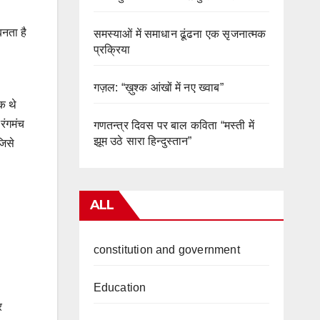
नता है
समस्याओं में समाधान ढूंढना एक सृजनात्मक
प्रक्रिया
गज़ल: “ख़ुश्क आंखों में नए ख्वाब”
थक थे
रंगमंच
गणतन्त्र दिवस पर बाल कविता “मस्ती में
झूम उठे सारा हिन्दुस्तान”
जिसे
ALL
constitution and government
Education
र