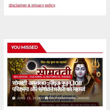
disclaimer & privacy policy
YOU MISSED
RELIGIOUS , CULTURAL & HISTORICAL ISSUES
सोमवती अमावस्या : पीपल पूजन,108
परिक्रमा और सनातन परंपरा का महापर्व
JUNE 15, 2026
DR GYANCHAND JANGID