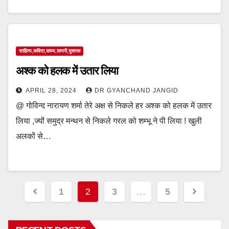
साहित्य,कविता,काव्य,शायरी,मुक्तक
अश्क को हलक में उतार लिया
APRIL 28, 2024
DR GYANCHAND JANGID
@ गोविन्द नारायण शर्मा तेरे अक्ष से निकले हर अश्क को हलक में उतार
लिया ,ज्यों समुद्र मन्थन से निकले गरल को शम्भू ने पी लिया ! खुली
अलकों से…
Posts
1
2
3
…
5
pagination