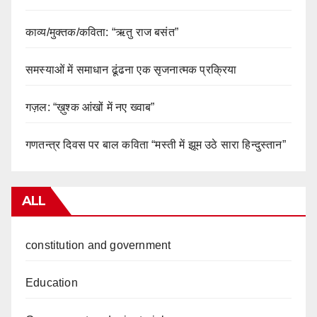
काव्य/मुक्तक/कविता: “ऋतु राज बसंत”
समस्याओं में समाधान ढूंढना एक सृजनात्मक प्रक्रिया
गज़ल: “ख़ुश्क आंखों में नए ख्वाब”
गणतन्त्र दिवस पर बाल कविता “मस्ती में झूम उठे सारा हिन्दुस्तान”
ALL
constitution and government
Education