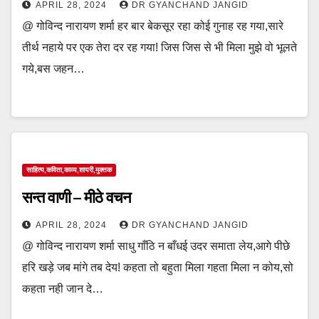
APRIL 28, 2024
DR GYANCHAND JANGID
@ गोविन्द नारायण शर्मा हर बार बेकसूर रहा कोई गुनाह रह गया,सारे
तीर्थ नहाये पर एक तेरा दर रह गया! जिस जिस से भी मिला मुझे वो भूलते
गये,बस जहन…
साहित्य,कविता,काव्य,शायरी,मुक्तक
सन्त वाणी – मीठे वचन
APRIL 28, 2024
DR GYANCHAND JANGID
@ गोविन्द नारायण शर्मा साधु गाँठि न बाँधई उदर समाता लेय,आगे पीछे
हरि खड़े जब मांगे तब देय! कहता तो बहुता मिला गहता मिला न कोय,सो
कहता नही जान दे…