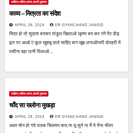
साहित्य,कविता,काव्य,शायरी,मुक्तक
काव्य – मित्रता का संदेश
APRIL 28, 2024
DR GYANCHAND JANGID
मित्र हो तो सुदामा बनकर तांडुल खिलाओ !कृष्ण बन कर नंगे पैर दौड़
द्वार पर आओ !! फूल खुशबू वाले चाहिए बाग खूब लगाओ!भरी दोपहरी में
पसीना बहा पानी पिलाओ…
साहित्य,कविता,काव्य,शायरी,मुक्तक
चाँद सा सलोना मुखड़ा
APRIL 28, 2024
DR GYANCHAND JANGID
अधर मोन हो गये पलक चिलमन बात,ना तू सुने ना मैं ये नैना भीतर