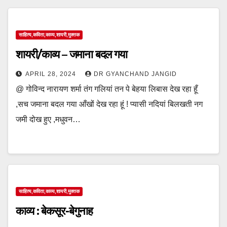
साहित्य,कविता,काव्य,शायरी,मुक्तक
शायरी/काव्य – जमाना बदल गया
APRIL 28, 2024
DR GYANCHAND JANGID
@ गोविन्द नारायण शर्मा तंग गलियां तन पे बेहया लिबास देख रहा हूँ
,सच जमाना बदल गया आँखों देख रहा हूं ! प्यासी नदियां बिलखती नग
जमी दोख हुए ,मधुवन…
साहित्य,कविता,काव्य,शायरी,मुक्तक
काव्य : बेकसूर-बेगुनाह