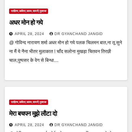
साहित्य,कविता,काव्य,शायरी,मुक्तक
अधर मोन हो गये
APRIL 28, 2024
DR GYANCHAND JANGID
@ गोविन्द नारायण शर्मा अधर मोन हो गये पलक चिलमन बात,ना तू सुने
ना मैं ये नैना भीतर मुलाकात ! चाँद सलोना मुखड़ा चितवन तिरछी
चाल,पुष्पसर के वेग से बिन्धा…
साहित्य,कविता,काव्य,शायरी,मुक्तक
मेरा बचपन मुझे लौटा दो
APRIL 28, 2024
DR GYANCHAND JANGID