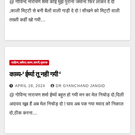
@ गोविन्द नारायण शर्मा कोई मुझे पुराना जमाना फिर लाकर दे दो
,काली मिट्टी से बनी बैलों वाली गाड़ी दे दो ! सीखने को मिट्टी वाली
तख्ती कहीं खो गयी…
साहित्य,कविता,काव्य,शायरी,मुक्तक
काव्य-‘ ईर्ष्या तू नही गयी ‘
APRIL 28, 2024
DR GYANCHAND JANGID
@ गोविन्द नारायण शर्मा ईर्ष्या बहुत हो गयी मन का मेल निचोड़ दो,दिली
अदावद खूब हैं अब मेल निचोड़ दो ! घाव अब पक गया मवाद को निकाल
दो,ठीक करना…