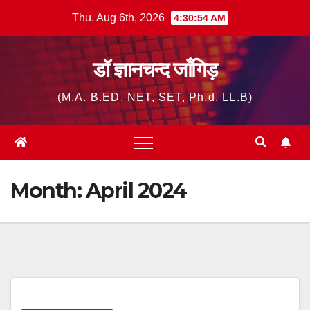
Skip
Thu. Aug 6th, 2026
4:30:55 AM
to
content
डॉ ज्ञानचन्द जाँगिड़
(M.A. B.ED, NET, SET, Ph.d, LL.B)
Month:
April 2024