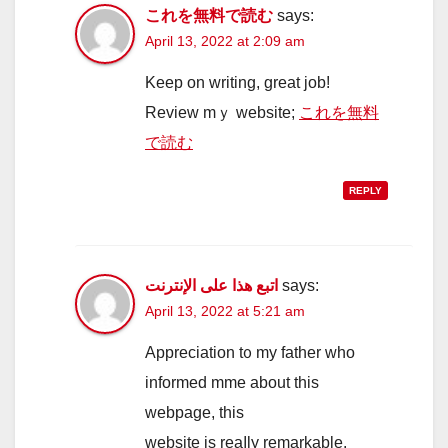
これを無料で読む
says:
April 13, 2022 at 2:09 am
Keep оn writing, great job!
Review mｙ website;
これを無料
で読む
REPLY
اتبع هذا على الإنترنت
says:
April 13, 2022 at 5:21 am
Appreciation t᧐ my father who
informed mme abоut this
webpage, this
website is reaⅼly remarkable.