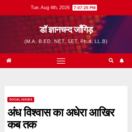
Skip
Tue. Aug 4th, 2026
7:07:27 PM
to
content
डॉ ज्ञानचन्द जाँगिड़
(M.A. B.ED, NET, SET, Ph.d, LL.B)
SOCIAL ISSUES
अंध विश्वास का अधेरा आखिर
कब तक