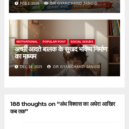
FEB 1, 2026
DR GYANCHAND JANGID
MOTIVATIONAL
POPULAR POST
SOCIAL ISSUES
अच्छी आदते बालक के सुखद भविष्य निर्माण
का माध्यम
DEC 14, 2025
DR GYANCHAND JANGID
188 thoughts on “अंध विश्वास का अधेरा आखिर
कब तक”