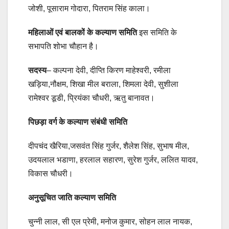
जोशी, पूसाराम गोदारा, पितराम सिंह काला।
महिलाओं एवं बालकों के कल्याण समिति
इस समिति के
सभापति शोभा चौहान है।
सदस्य
– कल्पना देवी, दीप्ति किरण माहेश्वरी, रमीला
खड़िया,नौक्षम, शिखा मील बराला, शिमला देवी, सुशीला
रामेश्वर डूडी, प्रियंका चौधरी, ऋतु बानावत।
पिछड़ा वर्ग के कल्याण संबंधी समिति
दीपचंद खैरिया,जसवंत सिंह गुर्जर, शैलेश सिंह, सुभाष मील,
उदयलाल भडाणा, हरलाल सहारण, सुरेश गुर्जर, ललित यादव,
विकास चौधरी।
अनुसूचित जाति कल्याण समिति
चुन्नी लाल, सी एल प्रेमी, मनोज कुमार, सोहन लाल नायक,