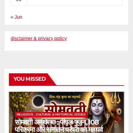
« Jun
disclaimer & privacy policy
YOU MISSED
RELIGIOUS , CULTURAL & HISTORICAL ISSUES
सोमवती अमावस्या : पीपल पूजन,108
परिक्रमा और सनातन परंपरा का महापर्व