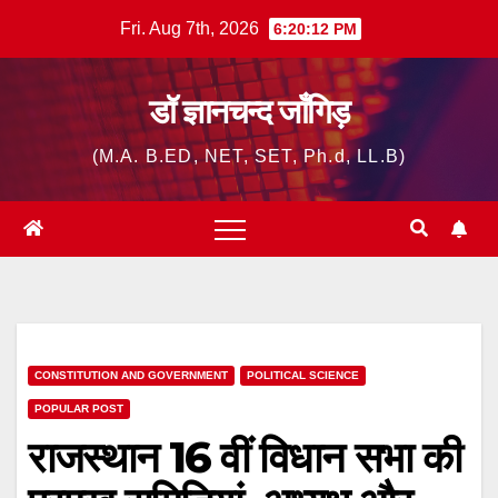
Skip
Fri. Aug 7th, 2026
6:20:14 PM
to
content
डॉ ज्ञानचन्द जाँगिड़
(M.A. B.ED, NET, SET, Ph.d, LL.B)
CONSTITUTION AND GOVERNMENT
POLITICAL SCIENCE
POPULAR POST
राजस्थान 16 वीं विधान सभा की