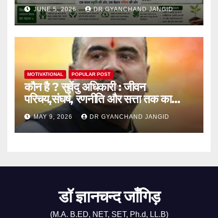
JUNE 5, 2026
DR GYANCHAND JANGID
MOTIVATIONAL
POPULAR POST
कौन है ? सुवेंदु अधिकारी : जीवन
परिचय,संघर्ष, रणनीति और सत्ता तक का
राजनीतिक सफर
MAY 9, 2026
DR GYANCHAND JANGID
डॉ ज्ञानचन्द जाँगिड़
(M.A. B.ED, NET, SET, Ph.d, LL.B)