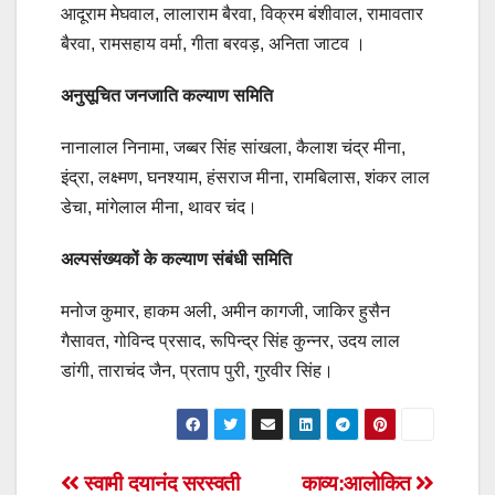
आदूराम मेघवाल, लालाराम बैरवा, विक्रम बंशीवाल, रामावतार
बैरवा, रामसहाय वर्मा, गीता बरवड़, अनिता जाटव ।
अनुसूचित जनजाति कल्याण समिति
नानालाल निनामा, जब्बर सिंह सांखला, कैलाश चंद्र मीना,
इंद्रा, लक्ष्मण, घनश्याम, हंसराज मीना, रामबिलास, शंकर लाल
डेचा, मांगेलाल मीना, थावर चंद।
अल्पसंख्यकों के कल्याण संबंधी समिति
मनोज कुमार, हाकम अली, अमीन कागजी, जाकिर हुसैन
गैसावत, गोविन्द प्रसाद, रूपिन्द्र सिंह कुन्नर, उदय लाल
डांगी, ताराचंद जैन, प्रताप पुरी, गुरवीर सिंह।
Post
स्वामी दयानंद सरस्वती
काव्य:आलोकित