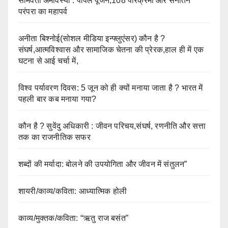
सोमवती अमावस्या : पीपल पूजन,108 परिक्रमा और सनातन
परंपरा का महापर्व
अनीता बिश्नोई(सोशल मीडिया इन्फ्लुएंसर) कौन है ?
संघर्ष,आत्मविश्वास और सामाजिक चेतना की प्रेरक,हाल ही में एक
घटना से आई चर्चा में,
विश्व पर्यावरण दिवस: 5 जून को ही क्यों मनाया जाता है ? भारत में
पहली बार कब मनाया गया?
कौन है ? सुवेंदु अधिकारी : जीवन परिचय,संघर्ष, रणनीति और सत्ता
तक का राजनीतिक सफर
शब्दों की मर्यादा: बोलने की उपयोगिता और जीवन में संतुलन”
शायरी/काव्य/कविता: आध्यात्मिक होली
काव्य/मुक्तक/कविता: “ऋतु राज बसंत”