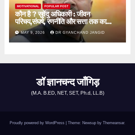
MOTIVATIONAL
POPULAR POST
कौन है ? सुवेंदु अधिकारी : जीवन
परिचय,संघर्ष, रणनीति और सत्ता तक का
राजनीतिक सफर
MAY 9, 2026
DR GYANCHAND JANGID
डॉ ज्ञानचन्द जाँगिड़
(M.A. B.ED, NET, SET, Ph.d, LL.B)
Proudly powered by WordPress
|
Theme: Newsup by
Themeansar
.