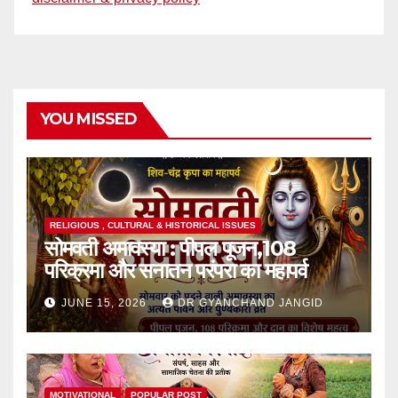
YOU MISSED
RELIGIOUS , CULTURAL & HISTORICAL ISSUES
सोमवती अमावस्या : पीपल पूजन,108
परिक्रमा और सनातन परंपरा का महापर्व
JUNE 15, 2026
DR GYANCHAND JANGID
MOTIVATIONAL
POPULAR POST