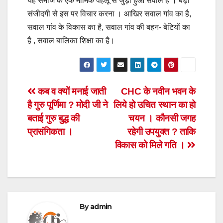
यह समाज के एक मार्मिक पहलू से जुड़ा हुआ सवाल है । बड़ी
संजीदगी से इस पर विचार करना । आखिर सवाल गांव का है,
सवाल गांव के विकास का है, सवाल गांव की बहन- बेटियों का
है , सवाल बालिका शिक्षा का है।
Post
कब व क्यों मनाई जाती
CHC के नवीन भवन के
है गुरु पूर्णिमा ? मोदी जी ने
लिये हो उचित स्थान का हो
navigation
बताई गुरु बुद्ध की
चयन । कौनसी जगह
प्रासंगिकता ।
रहेगी उपयुक्त ? ताकि
विकास को मिले गति ।
By
admin