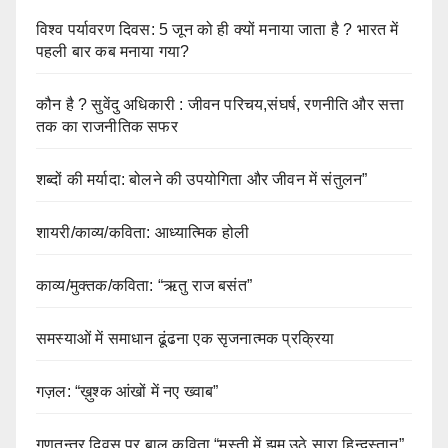
विश्व पर्यावरण दिवस: 5 जून को ही क्यों मनाया जाता है ? भारत में
पहली बार कब मनाया गया?
कौन है ? सुवेंदु अधिकारी : जीवन परिचय,संघर्ष, रणनीति और सत्ता
तक का राजनीतिक सफर
शब्दों की मर्यादा: बोलने की उपयोगिता और जीवन में संतुलन”
शायरी/काव्य/कविता: आध्यात्मिक होली
काव्य/मुक्तक/कविता: “ऋतु राज बसंत”
समस्याओं में समाधान ढूंढना एक सृजनात्मक प्रक्रिया
गज़ल: “ख़ुश्क आंखों में नए ख्वाब”
गणतन्त्र दिवस पर बाल कविता “मस्ती में झूम उठे सारा हिन्दुस्तान”