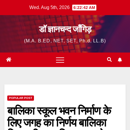
Skip
Wed. Aug 5th, 2026
6:22:43 AM
to
content
डॉ ज्ञानचन्द जाँगिड़
(M.A. B.ED, NET, SET, Ph.d, LL.B)
POPULAR POST
बालिका स्कूल भवन निर्माण के
लिए जगह का निर्णय बालिका