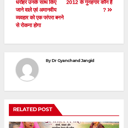
धरोहर उनके साथ किए
2012 के गुनहगार कौन है
navigation
जाने वाले एवं अमानवीय
?
व्यवहार को एक परंपरा बनने
से रोकना होगा
By
Dr Gyanchand Jangid
RELATED POST