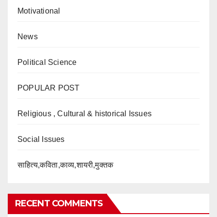
Motivational
News
Political Science
POPULAR POST
Religious , Cultural & historical Issues
Social Issues
साहित्य,कविता,काव्य,शायरी,मुक्तक
RECENT COMMENTS