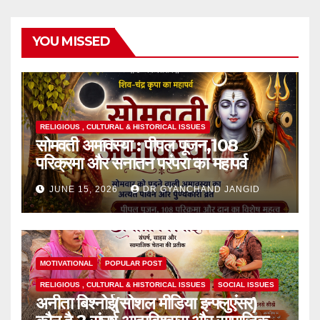
YOU MISSED
RELIGIOUS , CULTURAL & HISTORICAL ISSUES
सोमवती अमावस्या : पीपल पूजन,108
परिक्रमा और सनातन परंपरा का महापर्व
JUNE 15, 2026
DR GYANCHAND JANGID
MOTIVATIONAL
POPULAR POST
RELIGIOUS , CULTURAL & HISTORICAL ISSUES
SOCIAL ISSUES
अनीता बिश्नोई(सोशल मीडिया इन्फ्लुएंसर)