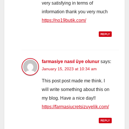
very satisfying in terms of
information thank you very much
https://no19butik.com/
REPLY
farmasiye nasıl üye olunur
says:
January 15, 2023 at 10:34 am
This post post made me think. I
will write something about this on
my blog. Have a nice day!!
https://farmasiucretsizuyelik.com/
REPLY