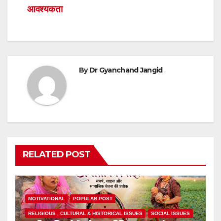
आवश्यकता
By
Dr Gyanchand Jangid
RELATED POST
MOTIVATIONAL
POPULAR POST
RELIGIOUS , CULTURAL & HISTORICAL ISSUES
SOCIAL ISSUES