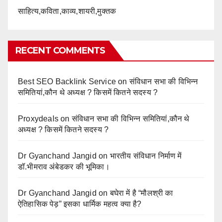
साहित्य,कविता,काव्य,शायरी,मुक्तक
RECENT COMMENTS
Best SEO Backlink Service
on
संविधान सभा की विभिन्न
समितियां,कौन थे अध्यक्ष ? किसमें कितने सदस्य ?
Proxydeals
on
संविधान सभा की विभिन्न समितियां,कौन थे
अध्यक्ष ? किसमें कितने सदस्य ?
Dr Gyanchand Jangid
on
भारतीय संविधान निर्माण में
डॉ.भीमराव अंबेडकर की भूमिका।
Dr Gyanchand Jangid
on
बघेरा में है “मौलश्री का
ऐतिहासिक पेड़” इसका धार्मिक महत्व क्या है?