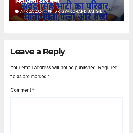
पिता,पत्नी और बच्चे
APR 23, 2024
DR GYANCHAND JANGID
Leave a Reply
Your email address will not be published.
Required
fields are marked
*
Comment
*