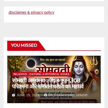
disclaimer & privacy policy
YOU MISSED
RELIGIOUS , CULTURAL & HISTORICAL ISSUES
सोमवती अमावस्या : पीपल पूजन,108
परिक्रमा और सनातन परंपरा का महापर्व
JUNE 15, 2026
DR GYANCHAND JANGID