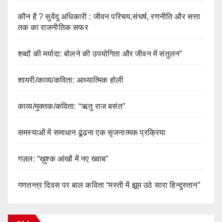
कौन है ? सुवेंदु अधिकारी : जीवन परिचय,संघर्ष, रणनीति और सत्ता
तक का राजनीतिक सफर
शब्दों की मर्यादा: बोलने की उपयोगिता और जीवन में संतुलन”
शायरी/काव्य/कविता: आध्यात्मिक होली
काव्य/मुक्तक/कविता: “ऋतु राज बसंत”
समस्याओं में समाधान ढूंढना एक सृजनात्मक प्रक्रिया
गज़ल: “ख़ुश्क आंखों में नए ख्वाब”
गणतन्त्र दिवस पर बाल कविता “मस्ती में झूम उठे सारा हिन्दुस्तान”