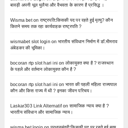
बावड़ी अपनी भूल भुलैया और वैभवता के कारण है प्रसिद्ध ।
Wisma bet
on
राष्ट्रपति:किसकी पद पर रहते हुई मृत्यु? कौन
कितने समय तक रहा कार्यवाहक राष्ट्रपति ?
wismabet slot login
on
भारतीय संविधान निर्माण में डॉ.भीमराव
अंबेडकर की भूमिका।
bocoran rtp slot hari ini
on
लोकायुक्त क्या है ? राजस्थान
के पहले और वर्तमान लोकायुक्त कौन है ?
bocoran rtp slot hari ini
on
भारत की पहली महिला राज्यपाल
कौन और किस राज्य में थी ? इनका जीवन परिचय।
Laskar303 Link Alternatif
on
सामाजिक न्याय क्या है ?
भारतीय संविधान और सामाजिक न्याय।
wisma bet login
on
प्रधानमंत्री:किसकी पद पर रहते हुई मृत्यु