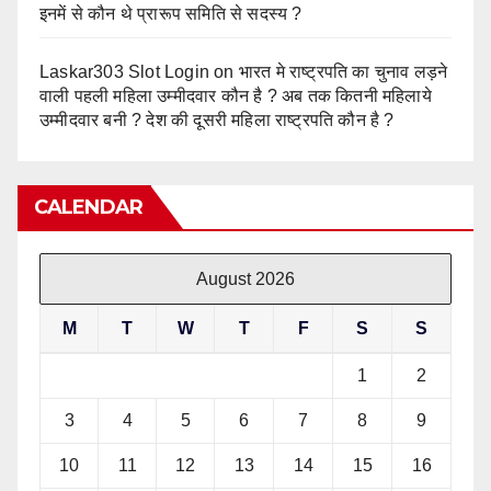
इनमें से कौन थे प्रारूप समिति से सदस्य ?
Laskar303 Slot Login
on
भारत मे राष्ट्रपति का चुनाव लड़ने
वाली पहली महिला उम्मीदवार कौन है ? अब तक कितनी महिलाये
उम्मीदवार बनी ? देश की दूसरी महिला राष्ट्रपति कौन है ?
CALENDAR
August 2026
M
T
W
T
F
S
S
1
2
3
4
5
6
7
8
9
10
11
12
13
14
15
16