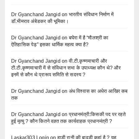
Dr Gyanchand Jangid
on
भारतीय संविधान निर्माण में
डॉ.भीमराव अंबेडकर की भूमिका।
Dr Gyanchand Jangid
on
बघेरा में है “मौलश्री का
ऐतिहासिक पेड़” इसका धार्मिक महत्व क्या है?
Dr Gyanchand Jangid
on
वी.टी.कृष्णमाचारी और
टी.टी.कृष्णमाचारी में से संविधान सभा के उपाध्यक्ष कौन थे? और
इनमें से कौन थे प्रारूप समिति से सदस्य ?
Dr Gyanchand Jangid
on
अंध विश्वास का अधेरा आखिर कब
तक
Dr Gyanchand Jangid
on
प्रधानमंत्री:किसकी पद पर रहते
हुई मृत्यु ? कौन कितने वक़्त तक कार्यवाहक प्रधानमंत्री ?
Laskar303 Login
on
हाड़ी रानी की बावड़ी कहां है ? यह