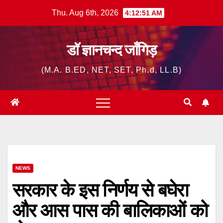
Skip
Thu. Aug 6th, 2026
4:12:52 AM
to
content
डॉ ज्ञानचन्द जाँगिड़
(M.A. B.ED, NET, SET, Ph.d, LL.B)
NEWS
सरकार के इस निर्णय से बघेरा
और आस पास की बालिकाओं को