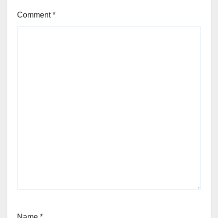
Comment
*
Name
*