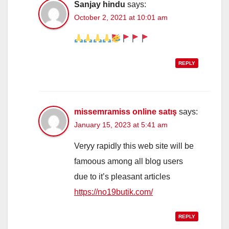
Sanjay hindu
says:
October 2, 2021 at 10:01 am
REPLY
missemramiss online satış
says:
January 15, 2023 at 5:41 am
Veryy rapidly this web site will be
famoous among all blog users
due to it’s pleasant articles
https://no19butik.com/
REPLY