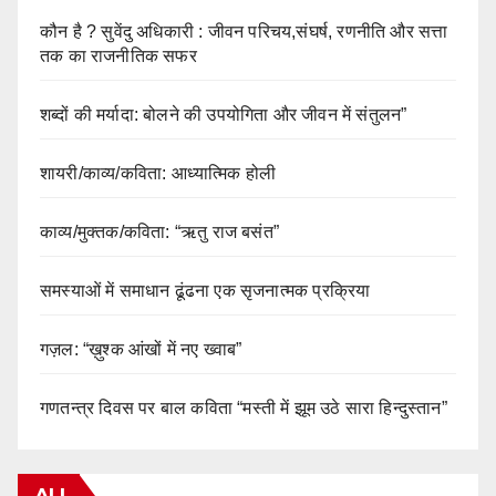
कौन है ? सुवेंदु अधिकारी : जीवन परिचय,संघर्ष, रणनीति और सत्ता
तक का राजनीतिक सफर
शब्दों की मर्यादा: बोलने की उपयोगिता और जीवन में संतुलन”
शायरी/काव्य/कविता: आध्यात्मिक होली
काव्य/मुक्तक/कविता: “ऋतु राज बसंत”
समस्याओं में समाधान ढूंढना एक सृजनात्मक प्रक्रिया
गज़ल: “ख़ुश्क आंखों में नए ख्वाब”
गणतन्त्र दिवस पर बाल कविता “मस्ती में झूम उठे सारा हिन्दुस्तान”