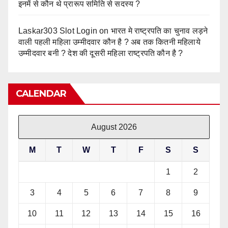
इनमें से कौन थे प्रारूप समिति से सदस्य ?
Laskar303 Slot Login
on
भारत मे राष्ट्रपति का चुनाव लड़ने
वाली पहली महिला उम्मीदवार कौन है ? अब तक कितनी महिलाये
उम्मीदवार बनी ? देश की दूसरी महिला राष्ट्रपति कौन है ?
CALENDAR
August 2026
M
T
W
T
F
S
S
1
2
3
4
5
6
7
8
9
10
11
12
13
14
15
16