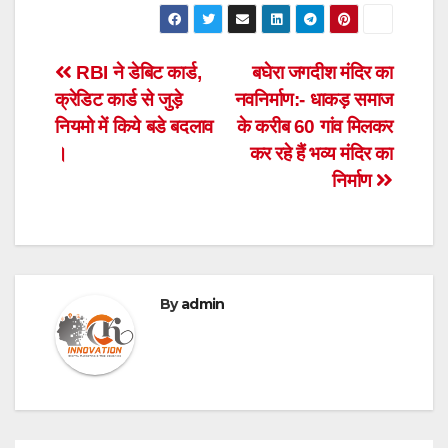
Post
RBI ने डेबिट कार्ड,
बघेरा जगदीश मंदिर का
क्रेडिट कार्ड से जुड़े
नवनिर्माण:- धाकड़ समाज
navigation
नियमो में किये बडे बदलाव
के करीब 60 गांव मिलकर
।
कर रहे हैं भव्य मंदिर का
निर्माण
By
admin