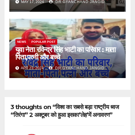
MAY 17, 2024
DR GYANCHAND JANGID
मुख्यमंत्री, राज्यपाल के रूप में)
NEWS
POPULAR POST
युवा नेता रविन्द्र सिंह भाटी का परिवार : माता
पिता,पत्नी और बच्चे
APR 23, 2024
DR GYANCHAND JANGID
3 thoughts on “विश्व का सबसे बड़ा राष्ट्रीय ध्वज
“तिरंगा” 2 अक्टूबर को हुआ इसका’लेह’में अनावरण”