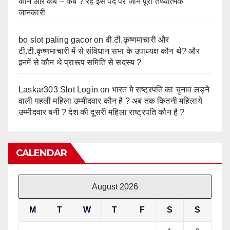
कौन और कब – कब ? रहे इस पद पर जाने पूरी तथ्यात्मक
जानकारी
bo slot paling gacor
on
वी.टी.कृष्णमाचारी और
टी.टी.कृष्णमाचारी में से संविधान सभा के उपाध्यक्ष कौन थे? और
इनमें से कौन थे प्रारूप समिति से सदस्य ?
Laskar303 Slot Login
on
भारत मे राष्ट्रपति का चुनाव लड़ने
वाली पहली महिला उम्मीदवार कौन है ? अब तक कितनी महिलाये
उम्मीदवार बनी ? देश की दूसरी महिला राष्ट्रपति कौन है ?
CALENDAR
August 2026
M
T
W
T
F
S
S