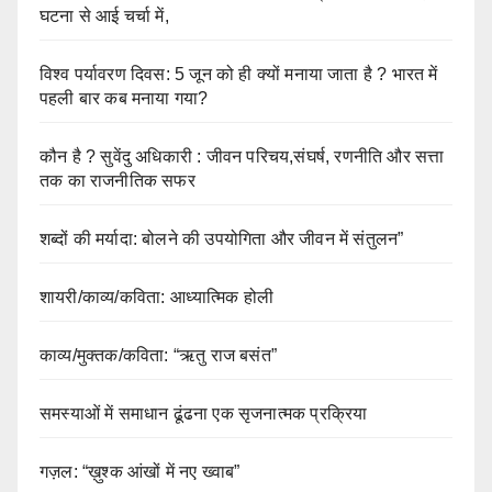
घटना से आई चर्चा में,
विश्व पर्यावरण दिवस: 5 जून को ही क्यों मनाया जाता है ? भारत में
पहली बार कब मनाया गया?
कौन है ? सुवेंदु अधिकारी : जीवन परिचय,संघर्ष, रणनीति और सत्ता
तक का राजनीतिक सफर
शब्दों की मर्यादा: बोलने की उपयोगिता और जीवन में संतुलन”
शायरी/काव्य/कविता: आध्यात्मिक होली
काव्य/मुक्तक/कविता: “ऋतु राज बसंत”
समस्याओं में समाधान ढूंढना एक सृजनात्मक प्रक्रिया
गज़ल: “ख़ुश्क आंखों में नए ख्वाब”