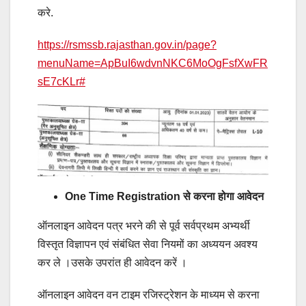
करे.
https://rsmssb.rajasthan.gov.in/page?
menuName=ApBuI6wdvnNKC6MoOgFsfXwFR
sE7cKLr#
One Time Registration से करना होगा आवेदन
ऑनलाइन आवेदन पत्र भरने की से पूर्व सर्वप्रथम अभ्यर्थी
विस्तृत विज्ञापन एवं संबंधित सेवा नियमों का अध्ययन अवश्य
कर ले ।उसके उपरांत ही आवेदन करें ।
ऑनलाइन आवेदन वन टाइम रजिस्ट्रेशन के माध्यम से करना