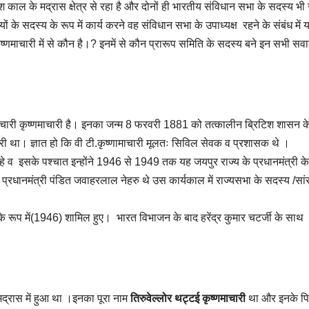
श काल के मद्रास क्षेत्र से रहा है और दोनों ही भारतीय संविधान सभा के सदस्य भी रह
े सदस्य के रूप में कार्य करने वह संविधान सभा के उपाध्यक्ष रहने के संबंध में 
ृष्णमाचारी में से कौन है।? इनमें से कौन प्रारूप समिति के सदस्य बने इन सभी सवा
कटचारी कृष्णमाचारी है। इनका जन्म 8 फरवरी 1881 को तत्कालीन ब्रिटिश शासन 
चारी था। ज्ञात हो कि वी टी.कृष्णामाचारी मूलतः सिविल सेवक व प्रशासक थे ।
े व इसके पश्चात इन्होंने 1946 से 1949 तक यह जयपुर राज्य के प्रधानमंत्री के 
रधानमंत्री पंडित जवाहरलाल नेहरु थे उस कार्यकाल में राज्यसभा के सदस्य /सां
े रूप में(1946) शामिल हुए। भारत विभाजन के बाद हरेंद्र कुमार चटर्जी के साथ
 मद्रास में हुआ था ।इनका पूरा नाम
तिरुवेल्लोर थट्टई कृष्णमाचारी
था और इनके पि