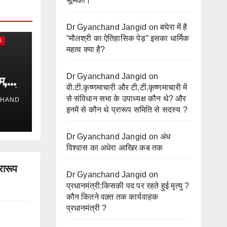
भूमिका।
Dr Gyanchand Jangid
on
बघेरा में है
“मौलश्री का ऐतिहासिक पेड़” इसका धार्मिक
E
महत्व क्या है?
Dr Gyanchand Jangid
on
म,
वी.टी.कृष्णमाचारी और टी.टी.कृष्णमाचारी में
ा में
से संविधान सभा के उपाध्यक्ष कौन थे? और
CHAND
इनमें से कौन थे प्रारूप समिति से सदस्य ?
Dr Gyanchand Jangid
on
अंध
विश्वास का अधेरा आखिर कब तक
रारूप
Dr Gyanchand Jangid
on
प्रधानमंत्री:किसकी पद पर रहते हुई मृत्यु ?
कौन कितने वक़्त तक कार्यवाहक
प्रधानमंत्री ?