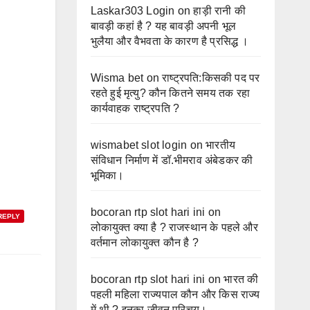
Laskar303 Login
on
हाड़ी रानी की
बावड़ी कहां है ? यह बावड़ी अपनी भूल
भुलैया और वैभवता के कारण है प्रसिद्ध ।
Wisma bet
on
राष्ट्रपति:किसकी पद पर
रहते हुई मृत्यु? कौन कितने समय तक रहा
कार्यवाहक राष्ट्रपति ?
wismabet slot login
on
भारतीय
संविधान निर्माण में डॉ.भीमराव अंबेडकर की
भूमिका।
bocoran rtp slot hari ini
on
REPLY
लोकायुक्त क्या है ? राजस्थान के पहले और
वर्तमान लोकायुक्त कौन है ?
bocoran rtp slot hari ini
on
भारत की
पहली महिला राज्यपाल कौन और किस राज्य
में थी ? इनका जीवन परिचय।