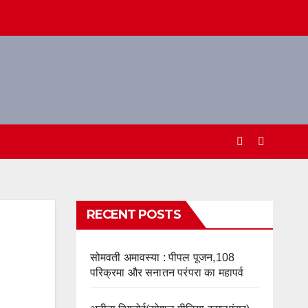
RECENT POSTS
सोमवती अमावस्या : पीपल पूजन,108
परिक्रमा और सनातन परंपरा का महापर्व