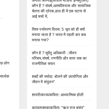
अनीता बिश्नोई(सोशल मीडिया इन्फ्लुएंसर)
कौन है ? संघर्ष,आत्मविश्वास और सामाजिक
चेतना की प्रेरक,हाल ही में एक घटना से
आई चर्चा में,
विश्व पर्यावरण दिवस: 5 जून को ही क्यों
मनाया जाता है ? भारत में पहली बार कब
मनाया गया?
कौन है ? सुवेंदु अधिकारी : जीवन
परिचय,संघर्ष, रणनीति और सत्ता तक का
कुछ लोग
राजनीतिक सफर
 सार्थक
शब्दों की मर्यादा: बोलने की उपयोगिता और
जीवन में संतुलन”
शायरी/काव्य/कविता: आध्यात्मिक होली
काव्य/मुक्तक/कविता: “ऋतु राज बसंत”