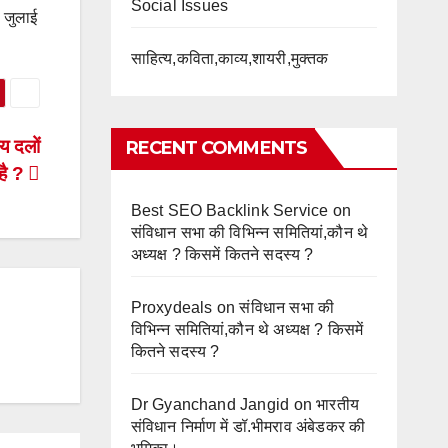
Social Issues
6 जुलाई
साहित्य,कविता,काव्य,शायरी,मुक्तक
ीय दलों
RECENT COMMENTS
 है ?
Best SEO Backlink Service
on
संविधान सभा की विभिन्न समितियां,कौन थे
अध्यक्ष ? किसमें कितने सदस्य ?
Proxydeals
on
संविधान सभा की
विभिन्न समितियां,कौन थे अध्यक्ष ? किसमें
कितने सदस्य ?
Dr Gyanchand Jangid
on
भारतीय
संविधान निर्माण में डॉ.भीमराव अंबेडकर की