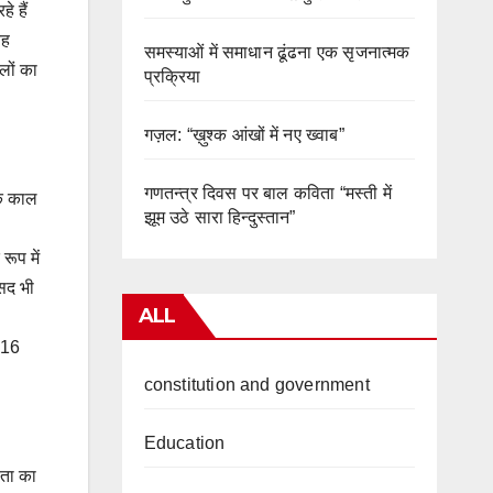
े हैं
यह
समस्याओं में समाधान ढूंढना एक सृजनात्मक
लों का
प्रक्रिया
गज़ल: “ख़ुश्क आंखों में नए ख्वाब”
गणतन्त्र दिवस पर बाल कविता “मस्ती में
के काल
झूम उठे सारा हिन्दुस्तान”
रूप में
सद भी
ALL
 16
constitution and government
Education
ता का