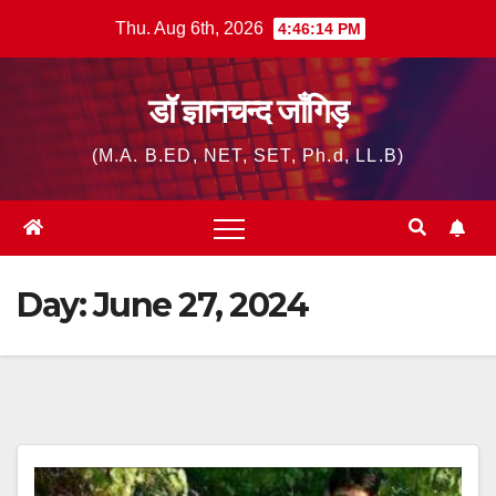
Skip
Thu. Aug 6th, 2026
4:46:14 PM
to
content
डॉ ज्ञानचन्द जाँगिड़
(M.A. B.ED, NET, SET, Ph.d, LL.B)
Day:
June 27, 2024