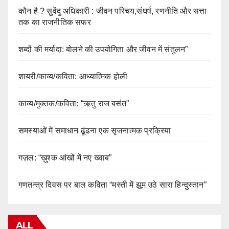
कौन है ? सुवेंदु अधिकारी : जीवन परिचय,संघर्ष, रणनीति और सत्ता
तक का राजनीतिक सफर
शब्दों की मर्यादा: बोलने की उपयोगिता और जीवन में संतुलन”
शायरी/काव्य/कविता: आध्यात्मिक होली
काव्य/मुक्तक/कविता: “ऋतु राज बसंत”
समस्याओं में समाधान ढूंढना एक सृजनात्मक प्रक्रिया
गज़ल: “ख़ुश्क आंखों में नए ख्वाब”
गणतन्त्र दिवस पर बाल कविता “मस्ती में झूम उठे सारा हिन्दुस्तान”
ALL