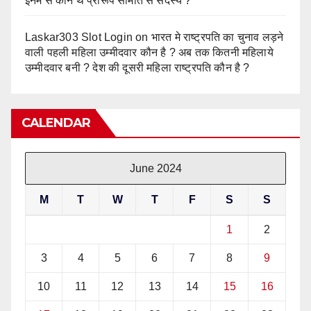
इनमें से कौन थे प्रारूप समिति से सदस्य ?
Laskar303 Slot Login
on
भारत मे राष्ट्रपति का चुनाव लड़ने
वाली पहली महिला उम्मीदवार कौन है ? अब तक कितनी महिलाये
उम्मीदवार बनी ? देश की दूसरी महिला राष्ट्रपति कौन है ?
CALENDAR
June 2024
M
T
W
T
F
S
S
1
2
3
4
5
6
7
8
9
10
11
12
13
14
15
16