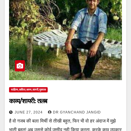
साहित्य,कविता,काव्य,शायरी,मुक्तक
काव्य/शायरी: तलब
JUNE 27, 2024
DR GYANCHAND JANGID
है वो गजब की बला मिर्ची से तीखी बहुत, फिर भी वो हर अंदाज में मुझे
भाती बहुत! अब उससे कोई उम्मीद नही किया करता, करके कुछ उपकार