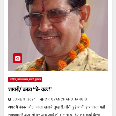
साहित्य,कविता,काव्य,शायरी,मुक्तक
शायरी/ काव्य “बे- वक्त”
JUNE 9, 2024
DR GYANCHAND JANGID
अगर मैं बेवक्त बोल जाता ख़ताये तुम्हारी,जीती हुई बाजी हार जाता यही
समझदारी! जज्बातों पर आंच आये तो बोलना चाहिए,कब कहाँ कैसा