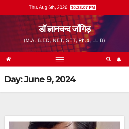
Skip
Thu. Aug 6th, 2026
10:23:08 PM
to
content
डॉ ज्ञानचन्द जाँगिड़
(M.A. B.ED, NET, SET, Ph.d, LL.B)
Day:
June 9, 2024