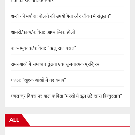
तक का राजनीतिक सफर
शब्दों की मर्यादा: बोलने की उपयोगिता और जीवन में संतुलन”
शायरी/काव्य/कविता: आध्यात्मिक होली
काव्य/मुक्तक/कविता: “ऋतु राज बसंत”
समस्याओं में समाधान ढूंढना एक सृजनात्मक प्रक्रिया
गज़ल: “ख़ुश्क आंखों में नए ख्वाब”
गणतन्त्र दिवस पर बाल कविता “मस्ती में झूम उठे सारा हिन्दुस्तान”
ALL