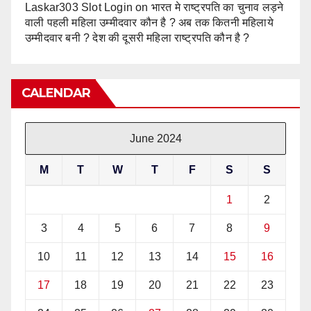
Laskar303 Slot Login
on
भारत मे राष्ट्रपति का चुनाव लड़ने
वाली पहली महिला उम्मीदवार कौन है ? अब तक कितनी महिलाये
उम्मीदवार बनी ? देश की दूसरी महिला राष्ट्रपति कौन है ?
CALENDAR
June 2024
M
T
W
T
F
S
S
1
2
3
4
5
6
7
8
9
10
11
12
13
14
15
16
17
18
19
20
21
22
23