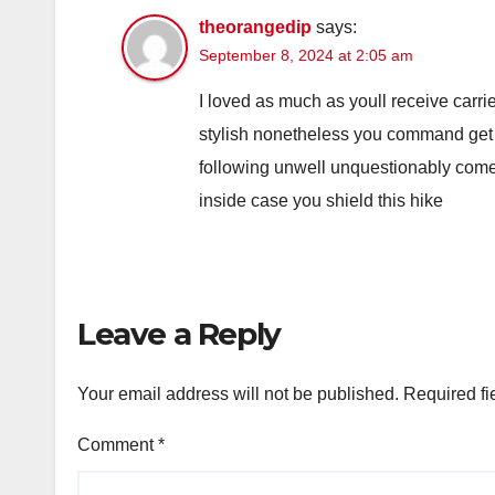
theorangedip
says:
September 8, 2024 at 2:05 am
I loved as much as youll receive carrie
stylish nonetheless you command get 
following unwell unquestionably come 
inside case you shield this hike
Leave a Reply
Your email address will not be published.
Required fi
Comment
*