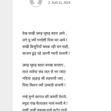
AUG 11, 2024
देख सखी उमड़ घुमड़ बदरा आये ,
लगे यू ज्यों परदेशी पिया घर आये !
सखी बिजुरियाँ चमक रही घन माही,
साजन ढूंढ रहे अपनी प्यारी सजनी !
उमड़ घुमड़ बदरा बरखा बरसाए ,
ताल तलैया सब जल से भर जाए!
नदिया अल्हड़ सी लहराती जाए ,
पिया मिलन ज्यों उन्मादी सजनी !
नन्हे मुन्ने कागज की कश्ती तेराये,
मयूरा पंख फैलाकर नाचे मस्ती में !
नन्ही नन्ही शबनम बुन्दे बटोर लाये,