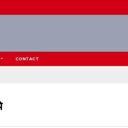
CONTACT
े