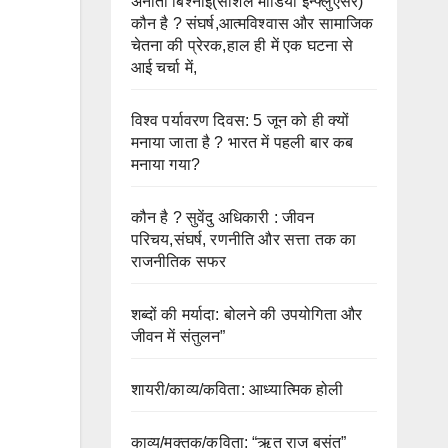
अनीता बिश्नोई(सोशल मीडिया इन्फ्लुएंसर)
कौन है ? संघर्ष,आत्मविश्वास और सामाजिक
चेतना की प्रेरक,हाल ही में एक घटना से
आई चर्चा में,
विश्व पर्यावरण दिवस: 5 जून को ही क्यों
मनाया जाता है ? भारत में पहली बार कब
मनाया गया?
कौन है ? सुवेंदु अधिकारी : जीवन
परिचय,संघर्ष, रणनीति और सत्ता तक का
राजनीतिक सफर
शब्दों की मर्यादा: बोलने की उपयोगिता और
जीवन में संतुलन”
शायरी/काव्य/कविता: आध्यात्मिक होली
काव्य/मुक्तक/कविता: “ऋतु राज बसंत”