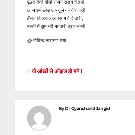
पूछत कैसे बीती सजन सङ्ग रतियाँ ,
लाज शर्म छोड़ एक दूजे को देवे गारी!
हँसत किलकत आपस मे दे दे तारी,
मस्ती में झूम रही मतवारी ब्रज नारी!
@ गोविन्द नारायण शर्मा
Post
वो आंखों से ओझल हो गये !
navigation
By
Dr Gyanchand Jangid