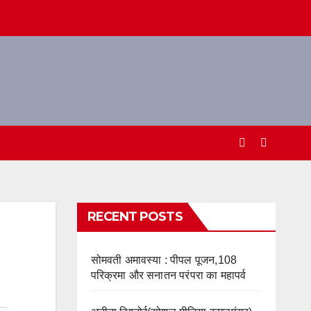
RECENT POSTS
सोमवती अमावस्या : पीपल पूजन,108
परिक्रमा और सनातन परंपरा का महापर्व