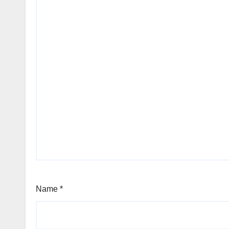
Name
*