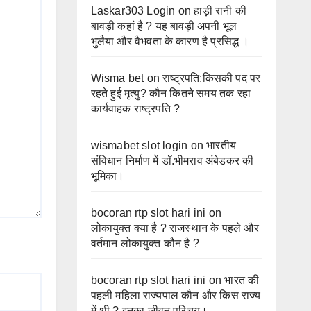
Laskar303 Login
on
हाड़ी रानी की
बावड़ी कहां है ? यह बावड़ी अपनी भूल
भुलैया और वैभवता के कारण है प्रसिद्ध ।
Wisma bet
on
राष्ट्रपति:किसकी पद पर
रहते हुई मृत्यु? कौन कितने समय तक रहा
कार्यवाहक राष्ट्रपति ?
wismabet slot login
on
भारतीय
संविधान निर्माण में डॉ.भीमराव अंबेडकर की
भूमिका।
bocoran rtp slot hari ini
on
लोकायुक्त क्या है ? राजस्थान के पहले और
वर्तमान लोकायुक्त कौन है ?
bocoran rtp slot hari ini
on
भारत की
पहली महिला राज्यपाल कौन और किस राज्य
में थी ? इनका जीवन परिचय।