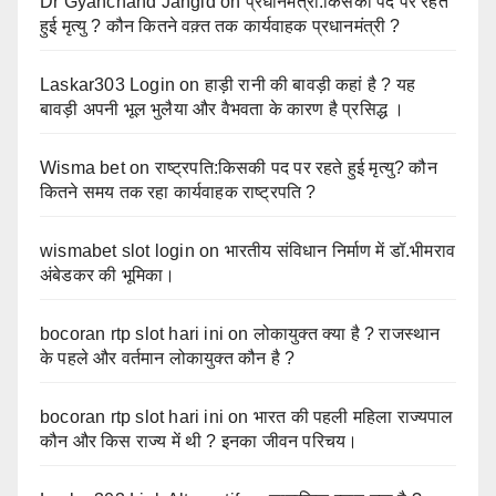
Dr Gyanchand Jangid
on
प्रधानमंत्री:किसकी पद पर रहते
हुई मृत्यु ? कौन कितने वक़्त तक कार्यवाहक प्रधानमंत्री ?
Laskar303 Login
on
हाड़ी रानी की बावड़ी कहां है ? यह
बावड़ी अपनी भूल भुलैया और वैभवता के कारण है प्रसिद्ध ।
Wisma bet
on
राष्ट्रपति:किसकी पद पर रहते हुई मृत्यु? कौन
कितने समय तक रहा कार्यवाहक राष्ट्रपति ?
wismabet slot login
on
भारतीय संविधान निर्माण में डॉ.भीमराव
अंबेडकर की भूमिका।
bocoran rtp slot hari ini
on
लोकायुक्त क्या है ? राजस्थान
के पहले और वर्तमान लोकायुक्त कौन है ?
bocoran rtp slot hari ini
on
भारत की पहली महिला राज्यपाल
कौन और किस राज्य में थी ? इनका जीवन परिचय।