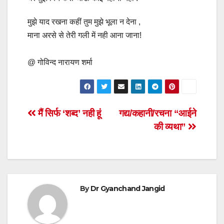
मुझे याद रखना कहीं तुम मुझे भूला न देना ,
माना अरसे से तेरी गली में नही आना जाना!
@ गोविन्द नारायण शर्मा
Post
मैं सिर्फ ‘शब्द’ नही हूं
गद्य/कहानी/रचना “आईने
की व्यथा”
navigation
By
Dr Gyanchand Jangid