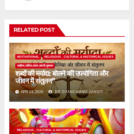
RELATED POST
MOTIVATIONAL
RELIGIOUS , CULTURAL & HISTORICAL ISSUES
साहित्य,कविता,काव्य,शायरी,मुक्तक
शब्दों की मर्यादा: बोलने की उपयोगिता और
जीवन में संतुलन”
APR 13, 2026
DR GYANCHAND JANGID
RELIGIOUS , CULTURAL & HISTORICAL ISSUES