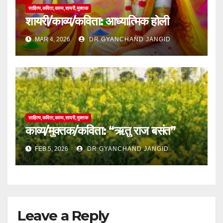
साहित्य,कविता,काव्य,शायरी,मुक्तक
शायरी/काव्य/कविता: आध्यात्मिक होली
MAR 4, 2026
DR GYANCHAND JANGID
साहित्य,कविता,काव्य,शायरी,मुक्तक
काव्य/मुक्तक/कविता: “ऋतु राज बसंत”
FEB 5, 2026
DR GYANCHAND JANGID
Leave a Reply