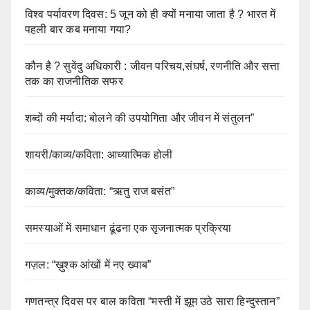
विश्व पर्यावरण दिवस: 5 जून को ही क्यों मनाया जाता है ? भारत में
पहली बार कब मनाया गया?
कौन है ? सुवेंदु अधिकारी : जीवन परिचय,संघर्ष, रणनीति और सत्ता
तक का राजनीतिक सफर
शब्दों की मर्यादा: बोलने की उपयोगिता और जीवन में संतुलन”
शायरी/काव्य/कविता: आध्यात्मिक होली
काव्य/मुक्तक/कविता: “ऋतु राज बसंत”
समस्याओं में समाधान ढूंढना एक सृजनात्मक प्रक्रिया
गज़ल: “ख़ुश्क आंखों में नए ख्वाब”
गणतन्त्र दिवस पर बाल कविता “मस्ती में झूम उठे सारा हिन्दुस्तान”