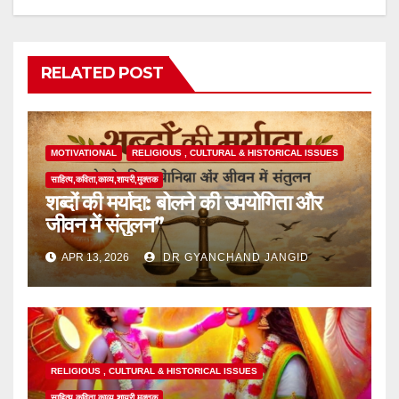
RELATED POST
MOTIVATIONAL
RELIGIOUS , CULTURAL & HISTORICAL ISSUES
साहित्य,कविता,काव्य,शायरी,मुक्तक
शब्दों की मर्यादा: बोलने की उपयोगिता और
जीवन में संतुलन”
APR 13, 2026
DR GYANCHAND JANGID
RELIGIOUS , CULTURAL & HISTORICAL ISSUES
साहित्य,कविता,काव्य,शायरी,मुक्तक