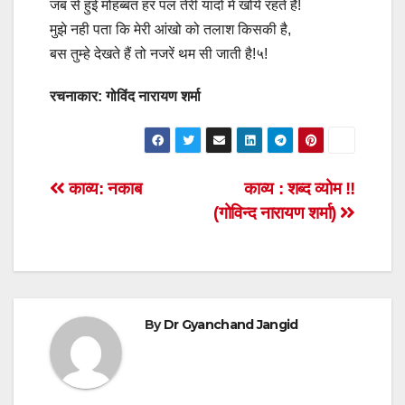
जब से हुई मोहब्बत हर पल तेरी यादों में खोये रहते हैं!
मुझे नही पता कि मेरी आंखो को तलाश किसकी है,
बस तुम्हे देखते हैं तो नजरें थम सी जाती है!५!
रचनाकार: गोविंद नारायण शर्मा
Post
काव्य: नकाब
काव्य : शब्द व्योम !!
(गोविन्द नारायण शर्मा)
navigation
By
Dr Gyanchand Jangid