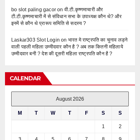
bo slot paling gacor
on
वी.टी.कृष्णमाचारी और
टी.टी.कृष्णमाचारी में से संविधान सभा के उपाध्यक्ष कौन थे? और
इनमें से कौन थे प्रारूप समिति से सदस्य ?
Laskar303 Slot Login
on
भारत मे राष्ट्रपति का चुनाव लड़ने
वाली पहली महिला उम्मीदवार कौन है ? अब तक कितनी महिलाये
उम्मीदवार बनी ? देश की दूसरी महिला राष्ट्रपति कौन है ?
CALENDAR
August 2026
M
T
W
T
F
S
S
1
2
3
4
5
6
7
8
9