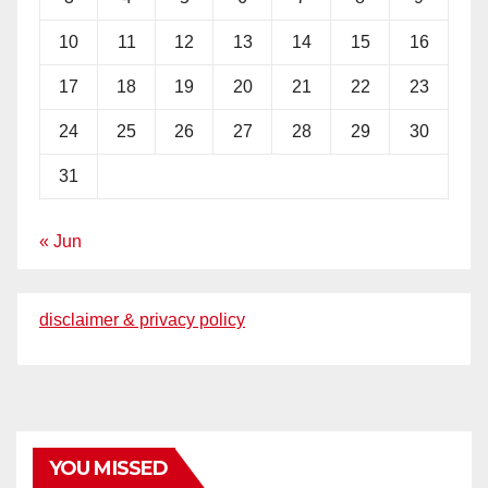
10
11
12
13
14
15
16
17
18
19
20
21
22
23
24
25
26
27
28
29
30
31
« Jun
disclaimer & privacy policy
YOU MISSED