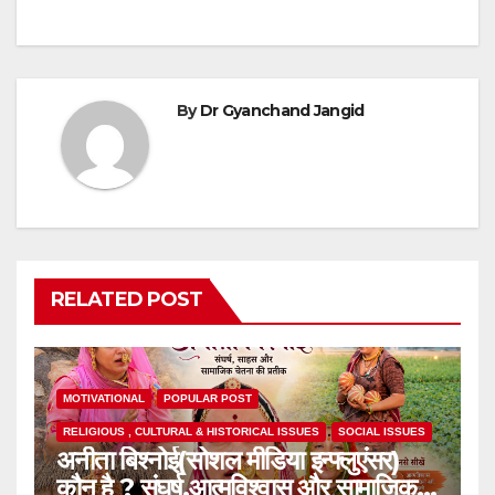
By
Dr Gyanchand Jangid
RELATED POST
MOTIVATIONAL
POPULAR POST
RELIGIOUS , CULTURAL & HISTORICAL ISSUES
SOCIAL ISSUES
अनीता बिश्नोई(सोशल मीडिया इन्फ्लुएंसर)
कौन है ? संघर्ष,आत्मविश्वास और सामाजिक