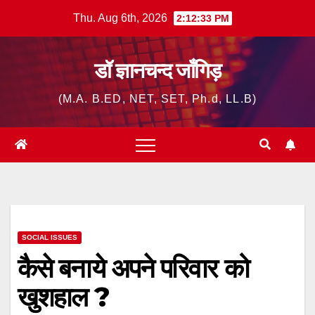
Skip
Thu. Aug 6th, 2026
2:12:34 PM
to
content
डॉ ज्ञानचन्द जाँगिड़
(M.A. B.ED, NET, SET, Ph.d, LL.B)
SOCIAL ISSUES
कैसे बनाये अपने परिवार को
खुशहाल ?