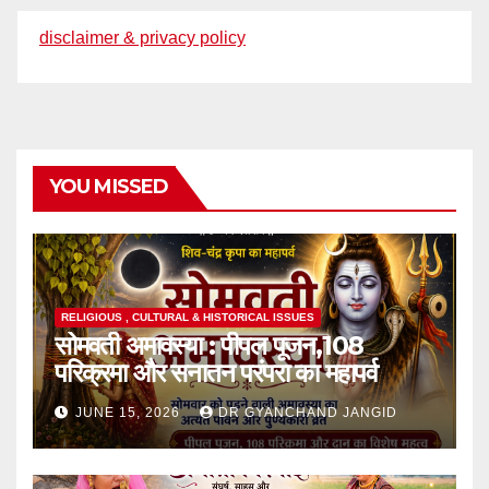
disclaimer & privacy policy
YOU MISSED
RELIGIOUS , CULTURAL & HISTORICAL ISSUES
सोमवती अमावस्या : पीपल पूजन,108
परिक्रमा और सनातन परंपरा का महापर्व
JUNE 15, 2026
DR GYANCHAND JANGID