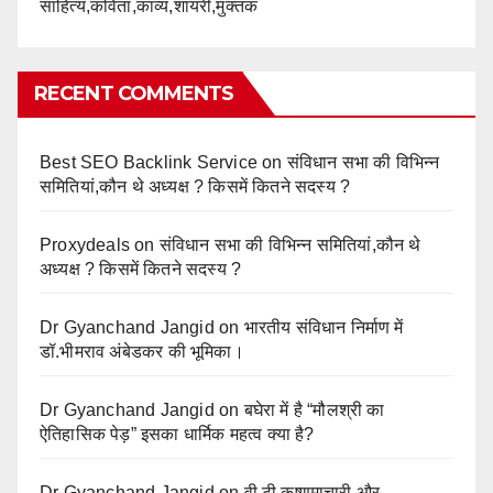
साहित्य,कविता,काव्य,शायरी,मुक्तक
RECENT COMMENTS
Best SEO Backlink Service
on
संविधान सभा की विभिन्न
समितियां,कौन थे अध्यक्ष ? किसमें कितने सदस्य ?
Proxydeals
on
संविधान सभा की विभिन्न समितियां,कौन थे
अध्यक्ष ? किसमें कितने सदस्य ?
Dr Gyanchand Jangid
on
भारतीय संविधान निर्माण में
डॉ.भीमराव अंबेडकर की भूमिका।
Dr Gyanchand Jangid
on
बघेरा में है “मौलश्री का
ऐतिहासिक पेड़” इसका धार्मिक महत्व क्या है?
Dr Gyanchand Jangid
on
वी.टी.कृष्णमाचारी और