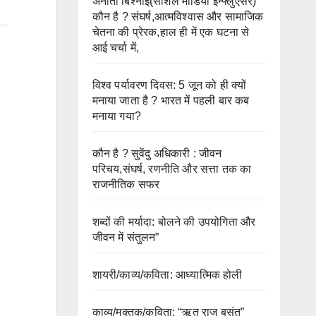
अनीता बिश्नोई(सोशल मीडिया इन्फ्लुएंसर)
कौन है ? संघर्ष,आत्मविश्वास और सामाजिक
चेतना की प्रेरक,हाल ही में एक घटना से
आई चर्चा में,
विश्व पर्यावरण दिवस: 5 जून को ही क्यों
मनाया जाता है ? भारत में पहली बार कब
मनाया गया?
कौन है ? सुवेंदु अधिकारी : जीवन
परिचय,संघर्ष, रणनीति और सत्ता तक का
राजनीतिक सफर
शब्दों की मर्यादा: बोलने की उपयोगिता और
जीवन में संतुलन”
शायरी/काव्य/कविता: आध्यात्मिक होली
काव्य/मुक्तक/कविता: “ऋतु राज बसंत”