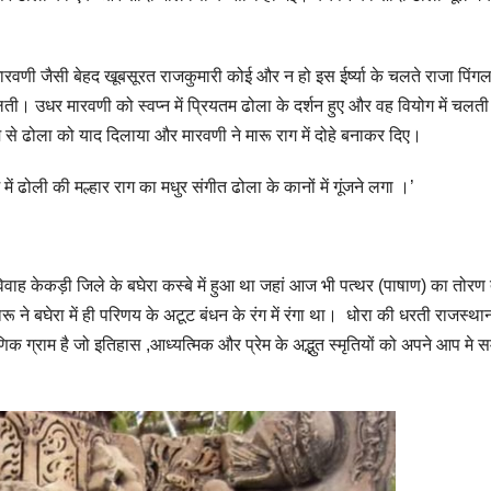
वणी जैसी बेहद खूबसूरत राजकुमारी कोई और न हो इस ईर्ष्या के चलते राजा पिं
लती। उधर मारवणी को स्वप्न में प्रियतम ढोला के दर्शन हुए और वह वियोग में चलत
यम से ढोला को याद दिलाया और मारवणी ने मारू राग में दोहे बनाकर दिए।
में ढोली की मल्हार राग का मधुर संगीत ढोला के कानों में गूंजने लगा ।’
वाह केकड़ी जिले के बघेरा कस्बे में हुआ था जहां आज भी पत्थर (पाषाण) का तोरण द
मारू ने बघेरा में ही परिणय के अटूट बंधन के रंग में रंगा था। धोरा की धरती राजस्थान 
िक ग्राम है जो इतिहास ,आध्यत्मिक और प्रेम के अद्भुत स्मृतियों को अपने आप मे स