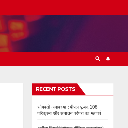
RECENT POSTS
सोमवती अमावस्या : पीपल पूजन,108
परिक्रमा और सनातन परंपरा का महापर्व