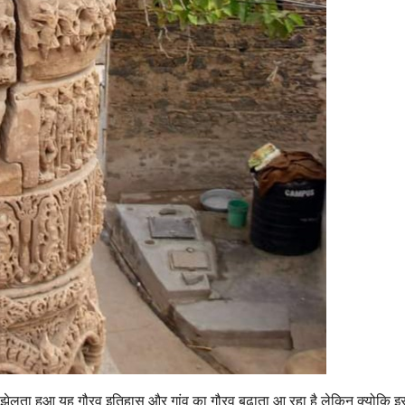
ार झेलता हुआ यह गौरव इतिहास और गांव का गौरव बढ़ाता आ रहा है लेकिन क्योकि इ