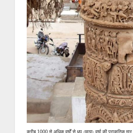
करीब 1000 से अधिक वर्षों से धूप -छाया- वर्षा की प्राकृतिक म