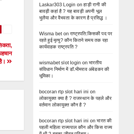
Laskar303 Login
on
हाड़ी रानी की
बावड़ी कहां है ? यह बावड़ी अपनी भूल
भुलैया और वैभवता के कारण है प्रसिद्ध ।
Wisma bet
on
राष्ट्रपति:किसकी पद पर
रहते हुई मृत्यु? कौन कितने समय तक रहा
सिकता,
कार्यवाहक राष्ट्रपति ?
 पहचान
है।
wismabet slot login
on
भारतीय
संविधान निर्माण में डॉ.भीमराव अंबेडकर की
भूमिका।
bocoran rtp slot hari ini
on
लोकायुक्त क्या है ? राजस्थान के पहले और
वर्तमान लोकायुक्त कौन है ?
bocoran rtp slot hari ini
on
भारत की
पहली महिला राज्यपाल कौन और किस राज्य
में थी ? इनका जीवन परिचय।