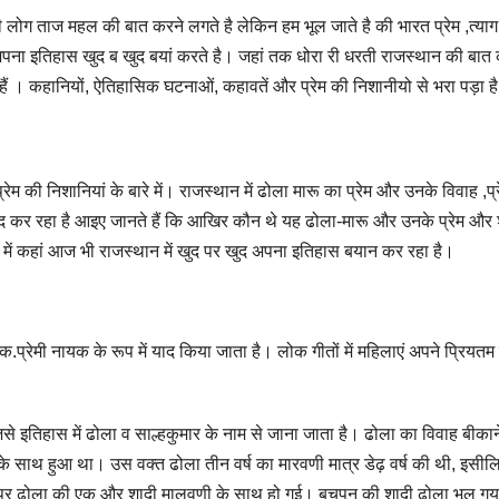
ी लोग ताज महल की बात करने लगते है लेकिन हम भूल जाते है की भारत प्रेम ,त्याग
पना इतिहास खुद ब खुद बयां करते है। जहां तक धोरा री धरती राजस्थान की बात क
 हैं । कहानियों, ऐतिहासिक घटनाओं, कहावतें और प्रेम की निशानीयो से भरा पड़ा 
 की निशानियां के बारे में। राजस्थान में ढोला मारू का प्रेम और उनके विवाह ,प्
याद कर रहा है आइए जानते हैं कि आखिर कौन थे यह ढोला-मारू और उनके प्रेम और 
 में कहां आज भी राजस्थान में खुद पर खुद अपना इतिहास बयान कर रहा है।
रेमी नायक के रूप में याद किया जाता है। लोक गीतों में महिलाएं अपने प्रियतम
े इतिहास में ढोला व साल्हकुमार के नाम से जाना जाता है। ढोला का विवाह बीकान
ी के साथ हुआ था। उस वक्त ढोला तीन वर्ष का मारवणी मात्र डेढ़ वर्ष की थी, इसील
ोने पर ढोला की एक और शादी मालवणी के साथ हो गई। बचपन की शादी ढोला भूल ग