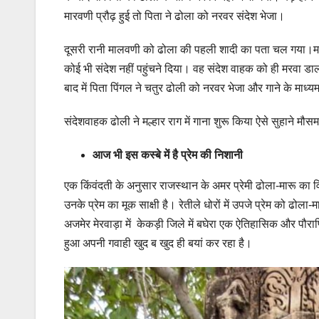
मारवणी प्रौढ़ हुई तो पिता ने ढोला को नरवर संदेश भेजा।
दूसरी रानी मालवणी को ढोला की पहली शादी का पता चल गया।मार
कोई भी संदेश नहीं पहुंचने दिया। वह संदेश वाहक को ही मरवा डा
बाद में पिता पिंगल ने चतुर ढोली को नरवर भेजा और गाने के माध्
संदेशवाहक ढोली ने मल्हार राग में गाना शुरू किया ऐसे सुहाने मौसम 
आज भी इस कस्बे में है प्रेम की निशानी
एक किंवंदती के अनुसार राजस्थान के अमर प्रेमी ढोला-मारू का वि
उनके प्रेम का मूक साक्षी है। रेतीले धोरों में उपजे प्रेम को ढोला-
अजमेर मेरवाड़ा में केकड़ी जिले में बघेरा एक ऐतिहासिक और पौराण
हुआ अपनी गवाही खुद ब खुद ही बयां कर रहा है।