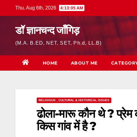
Skip
Thu. Aug 6th, 2026
4:13:06 AM
to
content
डॉ ज्ञानचन्द जाँगिड़
(M.A. B.ED, NET, SET, Ph.d, LL.B)
HOME
ABOUT ME
CATEGOR
RELIGIOUS , CULTURAL & HISTORICAL ISSUES
ढोला-मारू कौन थे ? प्रेम 
किस गांव में है ?