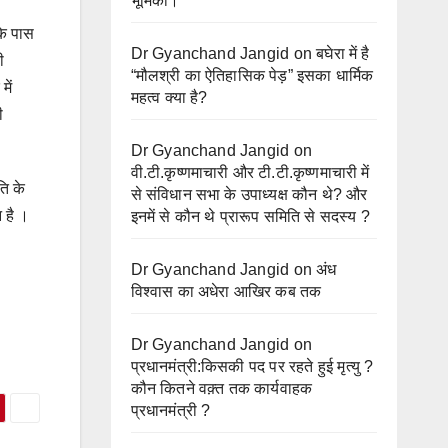
भूमिका।
के पास
Dr Gyanchand Jangid
on
बघेरा में है
ी
“मौलश्री का ऐतिहासिक पेड़” इसका धार्मिक
में
महत्व क्या है?
ी
Dr Gyanchand Jangid
on
वी.टी.कृष्णमाचारी और टी.टी.कृष्णमाचारी में
ति के
से संविधान सभा के उपाध्यक्ष कौन थे? और
 है ।
इनमें से कौन थे प्रारूप समिति से सदस्य ?
Dr Gyanchand Jangid
on
अंध
विश्वास का अधेरा आखिर कब तक
Dr Gyanchand Jangid
on
प्रधानमंत्री:किसकी पद पर रहते हुई मृत्यु ?
कौन कितने वक़्त तक कार्यवाहक
प्रधानमंत्री ?