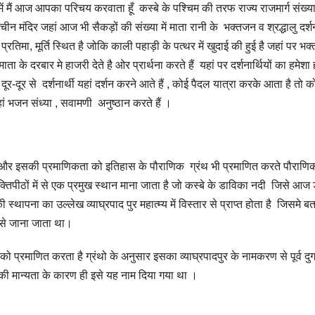
 में मैं आज आपका परिचय करवाता हूँ कस्बे के पश्चिम की तरफ राज्य राजमार्ग संख
चीन मंदिर जहां आज भी सैकड़ों की संख्या में माता रानी के भक्तजन व श्रद्धालु दर्
प्रतिमा, मूर्ति स्थित है जोकि काली पहाड़ी के पत्थर में खुदाई की हुई है जहां पर भ
े दरबार मे हाजरी देते है ओर प्रार्थना करते हैं यहां पर दर्शनार्थियों का हमेशा ह
दूर-दूर से दर्शनार्थी यहां दर्शन करने आते हैं , कोई पैदल यात्रा करके आता है तो क
ं भजन संध्या , सवामणी अनुष्ठान करते हैं ।
 और इसकी प्रमाणिकता को इतिहास के पौराणिक ग्रंथ भी प्रमाणित करते पौराणि
्तिपीठों में से एक प्रमुख स्थान माना जाता है जो कस्बे के डाविका नदी जिसे आज
्थापना का उल्लेख व्याघ्रपाद पुर महात्म्य में विस्तार से प्राप्त होता है जिसमे ब
ाम से जाना जाता था।
 प्रमाणित करता है ग्रंथो के अनुसार इसका व्याघ्रपादपुर के नामकरण से पूर्व दुर्
र की मान्यता के कारण ही इसे यह नाम दिया गया था ।