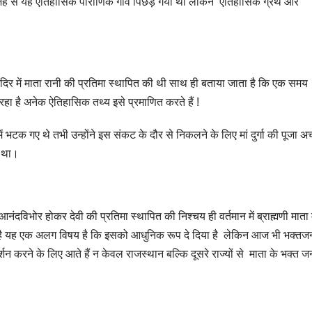
वजह से यह ऐतिहासिक पौराणिक गांव पिछड़ गया था लेकिन ऐतिहासिक ग्रंथ और
ता मंदिर में माता रानी की प्रतिमा स्थापित की थी साथ ही बताया जाता है कि एक समय
 भी रहा है अनेक ऐतिहासिक तथ्य इसे प्रमाणित करते हैं !
ल में भटक गए थे तभी उन्होंने इस संकट के दौर से निकलने के लिए मां दुर्गा की पूजा अर
ला था।
ंदविभोर होकर देवी की प्रतिमा स्थापित की निश्चय ही वर्तमान में ब्राह्मणी माता 
 है यह एक अलग विषय है कि इसको आधुनिक रूप दे दिया है लेकिन आज भी भक्तजनों
्शन करने के लिए आते हैं न केवल राजस्थान बल्कि दूसरे राज्यों से माता के भक्त ज