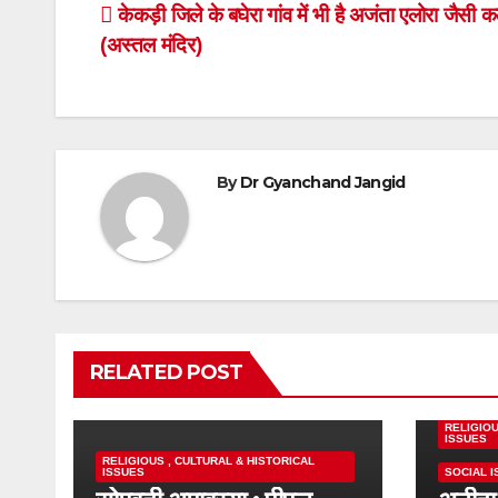
Post
केकड़ी जिले के बघेरा गांव में भी है अजंता एलोरा जैसी क
(अस्तल मंदिर)
navigation
By
Dr Gyanchand Jangid
RELATED POST
MOTIVAT
RELIGIOU
ISSUES
RELIGIOUS , CULTURAL & HISTORICAL
ISSUES
SOCIAL 