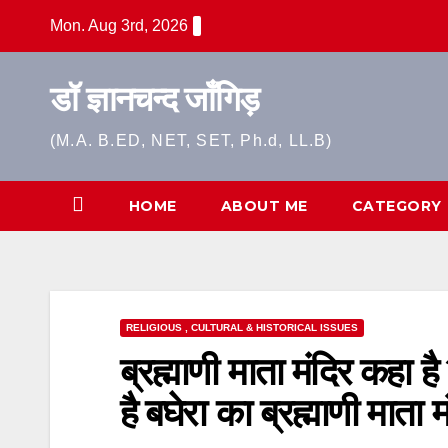
Skip
Mon. Aug 3rd, 2026
to
content
डॉ ज्ञानचन्द जाँगिड़
(M.A. B.ED, NET, SET, Ph.d, LL.B)
HOME
ABOUT ME
CATEGORY
RELIGIOUS , CULTURAL & HISTORICAL ISSUES
ब्रह्माणी माता मंदिर कहा 
है बघेरा का ब्रह्माणी माता 