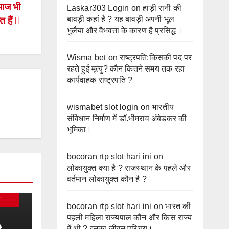
”आज भी
Laskar303 Login
on
हाड़ी रानी की
बावड़ी कहां है ? यह बावड़ी अपनी भूल
त हैं
भुलैया और वैभवता के कारण है प्रसिद्ध ।
Wisma bet
on
राष्ट्रपति:किसकी पद पर
रहते हुई मृत्यु? कौन कितने समय तक रहा
कार्यवाहक राष्ट्रपति ?
wismabet slot login
on
भारतीय
संविधान निर्माण में डॉ.भीमराव अंबेडकर की
भूमिका।
bocoran rtp slot hari ini
on
लोकायुक्त क्या है ? राजस्थान के पहले और
वर्तमान लोकायुक्त कौन है ?
L
bocoran rtp slot hari ini
on
भारत की
पहली महिला राज्यपाल कौन और किस राज्य
में थी ? इनका जीवन परिचय।