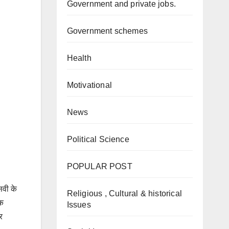
Government and private jobs.
Government schemes
Health
Motivational
News
Political Science
POPULAR POST
सवी के
Religious , Cultural & historical
िक
Issues
र