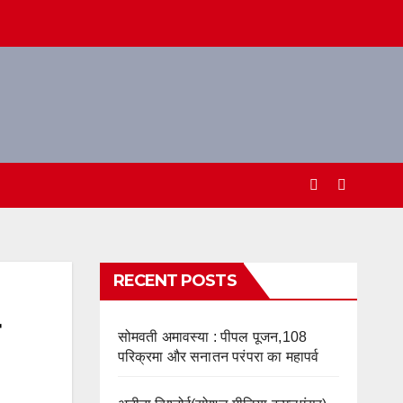
RECENT POSTS
सोमवती अमावस्या : पीपल पूजन,108
परिक्रमा और सनातन परंपरा का महापर्व