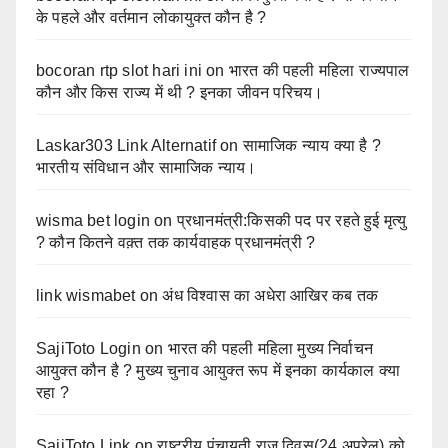
के पहले और वर्तमान लोकायुक्त कौन है ?
bocoran rtp slot hari ini
on
भारत की पहली महिला राज्यपाल
कौन और किस राज्य में थी ? इनका जीवन परिचय।
Laskar303 Link Alternatif
on
सामाजिक न्याय क्या है ?
भारतीय संविधान और सामाजिक न्याय।
wisma bet login
on
प्रधानमंत्री:किसकी पद पर रहते हुई मृत्यु
? कौन कितने वक़्त तक कार्यवाहक प्रधानमंत्री ?
link wismabet
on
अंध विश्वास का अधेरा आखिर कब तक
SajiToto Login
on
भारत की पहली महिला मुख्य निर्वाचन
आयुक्त कौन है ? मुख्य चुनाव आयुक्त रूप में इनका कार्यकाल क्या
रहा ?
SajiToto Link
on
राष्ट्रीय पंचायती राज दिवस(24 अप्रेल) को