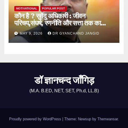
MOTIVATIONAL
POPULAR POST
कौन है ? सुवेंदु अधिकारी : जीवन
परिचय,संघर्ष, रणनीति और सत्ता तक का
राजनीतिक सफर
MAY 9, 2026
DR GYANCHAND JANGID
डॉ ज्ञानचन्द जाँगिड़
(M.A. B.ED, NET, SET, Ph.d, LL.B)
Proudly powered by WordPress
|
Theme: Newsup by
Themeansar
.