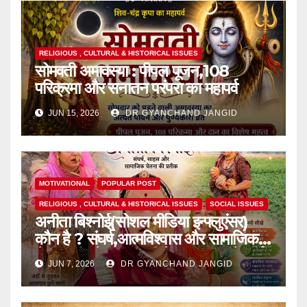
RELIGIOUS , CULTURAL & HISTORICAL ISSUES
सोमवती अमावस्या : पीपल पूजन,108
परिक्रमा और सनातन परंपरा का महापर्व
JUN 15, 2026
DR GYANCHAND JANGID
MOTIVATIONAL
POPULAR POST
RELIGIOUS , CULTURAL & HISTORICAL ISSUES
SOCIAL ISSUES
अनीता बिश्नोई(सोशल मीडिया इन्फ्लुएंसर)
कौन है ? संघर्ष,आत्मविश्वास और सामाजिक
चेतना की प्रेरक,हाल ही में एक घटना से आई
JUN 7, 2026
DR GYANCHAND JANGID
चर्चा में,