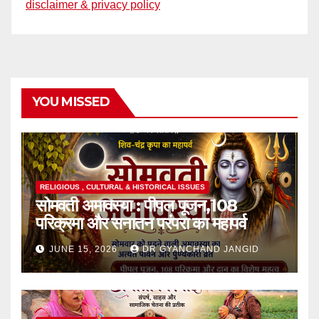
disclaimer & privacy policy
YOU MISSED
RELIGIOUS , CULTURAL & HISTORICAL ISSUES
सोमवती अमावस्या : पीपल पूजन,108
परिक्रमा और सनातन परंपरा का महापर्व
JUNE 15, 2026
DR GYANCHAND JANGID