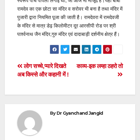
स्वरूप पांच पीपली लगाई थी, जो आज भी मौजूद हैं।यहां बाबा
रामदेव का एक छोटा सा मंदिर व सरोवर भी बना है तथा मंदिर में
पुजारी द्वारा नियमित पूजा की जाती है। रामदेवरा में रामदेवजी
के मंदिर से मात्र डेढ़ किलोमीटर दूर आरसीपी रोड पर श्री
पार्श्वनाथ जैन मंदिर,गुरु मंदिर एवं दादाबाड़ी दर्शनीय क्षेत्र हैं।
Post
लोग सच्चे,प्यारे दिखते
काव्य-इक लम्हा ठहरो तो
अब किस्से और कहानी में !
navigation
By
Dr Gyanchand Jangid