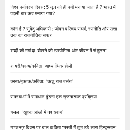
विश्व पर्यावरण दिवस: 5 जून को ही क्यों मनाया जाता है ? भारत में
पहली बार कब मनाया गया?
कौन है ? सुवेंदु अधिकारी : जीवन परिचय,संघर्ष, रणनीति और सत्ता
तक का राजनीतिक सफर
शब्दों की मर्यादा: बोलने की उपयोगिता और जीवन में संतुलन”
शायरी/काव्य/कविता: आध्यात्मिक होली
काव्य/मुक्तक/कविता: “ऋतु राज बसंत”
समस्याओं में समाधान ढूंढना एक सृजनात्मक प्रक्रिया
गज़ल: “ख़ुश्क आंखों में नए ख्वाब”
गणतन्त्र दिवस पर बाल कविता “मस्ती में झूम उठे सारा हिन्दुस्तान”