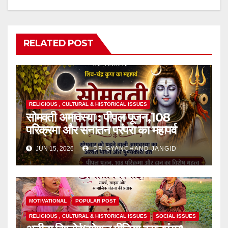
RELATED POST
RELIGIOUS , CULTURAL & HISTORICAL ISSUES
सोमवती अमावस्या : पीपल पूजन,108
परिक्रमा और सनातन परंपरा का महापर्व
JUN 15, 2026
DR GYANCHAND JANGID
MOTIVATIONAL
POPULAR POST
RELIGIOUS , CULTURAL & HISTORICAL ISSUES
SOCIAL ISSUES