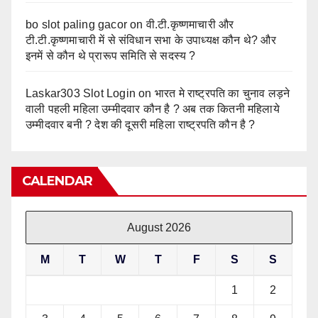
bo slot paling gacor
on
वी.टी.कृष्णमाचारी और
टी.टी.कृष्णमाचारी में से संविधान सभा के उपाध्यक्ष कौन थे? और
इनमें से कौन थे प्रारूप समिति से सदस्य ?
Laskar303 Slot Login
on
भारत मे राष्ट्रपति का चुनाव लड़ने
वाली पहली महिला उम्मीदवार कौन है ? अब तक कितनी महिलाये
उम्मीदवार बनी ? देश की दूसरी महिला राष्ट्रपति कौन है ?
CALENDAR
August 2026
M
T
W
T
F
S
S
1
2