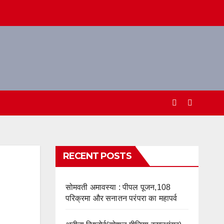
RECENT POSTS
सोमवती अमावस्या : पीपल पूजन,108
परिक्रमा और सनातन परंपरा का महापर्व