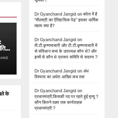
भूमिका।
Dr Gyanchand Jangid
on
बघेरा में है
“मौलश्री का ऐतिहासिक पेड़” इसका धार्मिक
महत्व क्या है?
Dr Gyanchand Jangid
on
:
वी.टी.कृष्णमाचारी और टी.टी.कृष्णमाचारी में
ीति
से संविधान सभा के उपाध्यक्ष कौन थे? और
तिक
इनमें से कौन थे प्रारूप समिति से सदस्य ?
HAND
Dr Gyanchand Jangid
on
अंध
विश्वास का अधेरा आखिर कब तक
Dr Gyanchand Jangid
on
ले के
प्रधानमंत्री:किसकी पद पर रहते हुई मृत्यु ?
कौन कितने वक़्त तक कार्यवाहक
प्रधानमंत्री ?