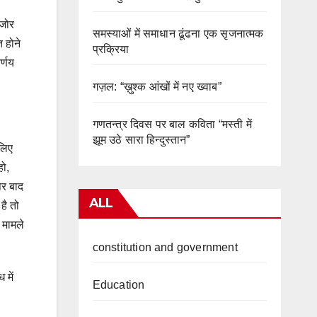
 जोर
समस्याओं में समाधान ढूंढना एक सृजनात्मक
त होने
प्रक्रिया
र्णय
गज़ल: “ख़ुश्क आंखों में नए ख्वाब”
गणतन्त्र दिवस पर बाल कविता “मस्ती में
झूम उठे सारा हिन्दुस्तान”
 लिए
हो,
पर बाद
ALL
है तो
 मामले
constitution and government
 में
Education