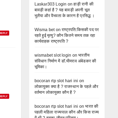
Laskar303 Login
on
हाड़ी रानी की
बावड़ी कहां है ? यह बावड़ी अपनी भूल
भुलैया और वैभवता के कारण है प्रसिद्ध ।
Wisma bet
on
राष्ट्रपति:किसकी पद पर
REPLY
रहते हुई मृत्यु? कौन कितने समय तक रहा
कार्यवाहक राष्ट्रपति ?
wismabet slot login
on
भारतीय
संविधान निर्माण में डॉ.भीमराव अंबेडकर की
भूमिका।
bocoran rtp slot hari ini
on
लोकायुक्त क्या है ? राजस्थान के पहले और
वर्तमान लोकायुक्त कौन है ?
REPLY
bocoran rtp slot hari ini
on
भारत की
पहली महिला राज्यपाल कौन और किस राज्य
में थी ? इनका जीवन परिचय।