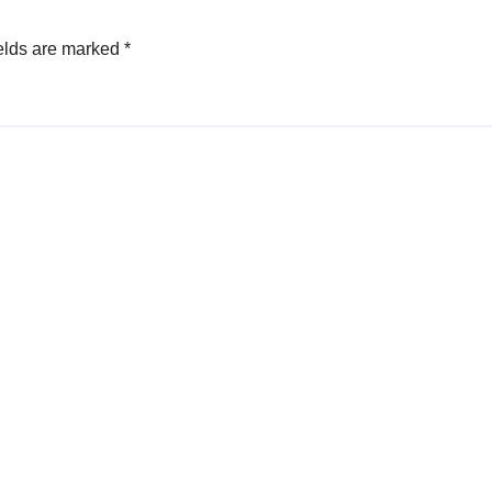
elds are marked
*