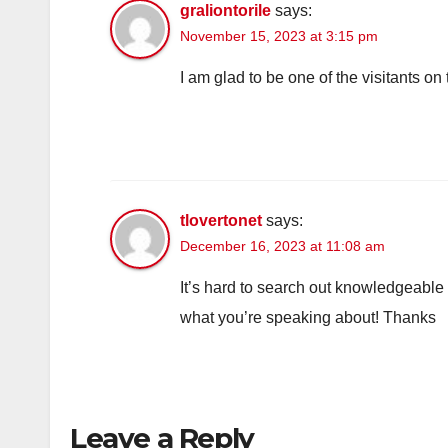
graliontorile
says:
November 15, 2023 at 3:15 pm
I am glad to be one of the visitants on t
tlovertonet
says:
December 16, 2023 at 11:08 am
It’s hard to search out knowledgeable
what you’re speaking about! Thanks
Leave a Reply