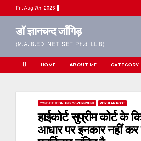
Skip
Fri. Aug 7th, 2026
to
content
डॉ ज्ञानचन्द जाँगिड़
(M.A. B.ED, NET, SET, Ph.d, LL.B)
HOME
ABOUT ME
CATEGORY
CONSTITUTION AND GOVERNMENT
POPULAR POST
हाईकोर्ट सुप्रीम कोर्ट के
आधार पर इनकार नहीं कर