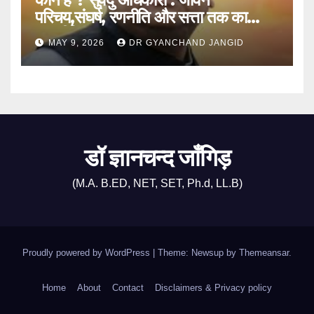
परिचय,संघर्ष, रणनीति और सत्ता तक का
राजनीतिक सफर
MAY 9, 2026
DR GYANCHAND JANGID
डॉ ज्ञानचन्द जाँगिड़
(M.A. B.ED, NET, SET, Ph.d, LL.B)
Proudly powered by WordPress
|
Theme: Newsup by
Themeansar
.
Home
About
Contact
Disclaimers & Privacy policy