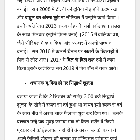
नहीं किया फिर भी उन्होंने अपने अभिनय से घर-घर में पहचान
बनाई। सन 2008 में टी. वी की दुनिया में इन्होंने कदम रखा
और
बाबुल का अंगना छूटे ना
सीरियल में उन्होंने कार्य किया ।
इसके अतिरिक्त 2013 करण जौहर के धर्मा प्रॉडक्शन हाउस
के साथ मिलकर इन्होंने फ़िल्म बनाई ।2015 में बालिका वधू
जैसे सीरियल में काम किया और घर-घर में अपनी पहचान
बनाई। सन 2016 में कलर्स चैनल पर
खतरों के खिलाड़ी
में
फिर से लौट आए। 2017 में
दिल से दिल
तक श्यो में काम
किया इसके अतिरिक्त सन 2019 में बिग बॉस में नजर आये।
अचानक यू विदा हो गए सिद्धार्थ शुक्ला
बताया जाता है कि 2 सितंबर को रात्रि 3:00 बजे सिद्धार्थ
शुक्ला के सीने में हल्का सा दर्द हुआ था शायद इसी हल्के से दर्द
के साथ मौत ने अपना जाल फैलाना शुरू कर दिया था। उसके
पश्चात उन्हें जब सुबह जगाया गया तो किस शरीर में किसी
प्रकार की कोई हलचल नहीं होने के कारण उनकी बहनों ने
अपने फैमिली डॉक्टर की सलाह पर हॉस्पिटल पहुंचाया जहां