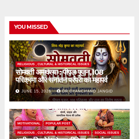
YOU MISSED
RELIGIOUS , CULTURAL & HISTORICAL ISSUES
सोमवती अमावस्या : पीपल पूजन,108
परिक्रमा और सनातन परंपरा का महापर्व
JUNE 15, 2026
DR GYANCHAND JANGID
MOTIVATIONAL
POPULAR POST
RELIGIOUS , CULTURAL & HISTORICAL ISSUES
SOCIAL ISSUES