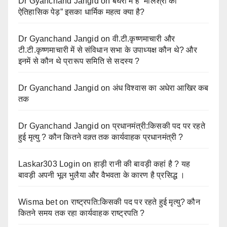
Dr Gyanchand Jangid
on
बघेरा में है “मौलश्री का
ऐतिहासिक पेड़” इसका धार्मिक महत्व क्या है?
Dr Gyanchand Jangid
on
वी.टी.कृष्णमाचारी और
टी.टी.कृष्णमाचारी में से संविधान सभा के उपाध्यक्ष कौन थे? और
इनमें से कौन थे प्रारूप समिति से सदस्य ?
Dr Gyanchand Jangid
on
अंध विश्वास का अधेरा आखिर कब
तक
Dr Gyanchand Jangid
on
प्रधानमंत्री:किसकी पद पर रहते
हुई मृत्यु ? कौन कितने वक़्त तक कार्यवाहक प्रधानमंत्री ?
Laskar303 Login
on
हाड़ी रानी की बावड़ी कहां है ? यह
बावड़ी अपनी भूल भुलैया और वैभवता के कारण है प्रसिद्ध ।
Wisma bet
on
राष्ट्रपति:किसकी पद पर रहते हुई मृत्यु? कौन
कितने समय तक रहा कार्यवाहक राष्ट्रपति ?