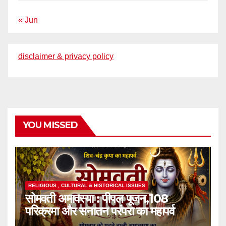
« Jun
disclaimer & privacy policy
YOU MISSED
RELIGIOUS , CULTURAL & HISTORICAL ISSUES
सोमवती अमावस्या : पीपल पूजन,108
परिक्रमा और सनातन परंपरा का महापर्व