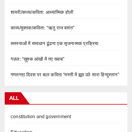
शायरी/काव्य/कविता: आध्यात्मिक होली
काव्य/मुक्तक/कविता: “ऋतु राज बसंत”
समस्याओं में समाधान ढूंढना एक सृजनात्मक प्रक्रिया
गज़ल: “ख़ुश्क आंखों में नए ख्वाब”
गणतन्त्र दिवस पर बाल कविता “मस्ती में झूम उठे सारा हिन्दुस्तान”
ALL
constitution and government