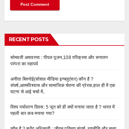
RECENT POSTS
सोमवती अमावस्या : पीपल पूजन,108 परिक्रमा और सनातन
परंपरा का महापर्व
अनीता बिश्नोई(सोशल मीडिया इन्फ्लुएंसर) कौन है ?
संघर्ष,आत्मविश्वास और सामाजिक चेतना की प्रेरक,हाल ही में एक
घटना से आई चर्चा में,
विश्व पर्यावरण दिवस: 5 जून को ही क्यों मनाया जाता है ? भारत में
पहली बार कब मनाया गया?
कौन है ? सुवेंदु अधिकारी : जीवन परिचय,संघर्ष, रणनीति और सत्ता