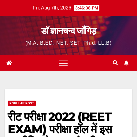
Skip
Fri. Aug 7th, 2026
3:46:39 PM
to
content
डॉ ज्ञानचन्द जाँगिड़
(M.A. B.ED, NET, SET, Ph.d, LL.B)
POPULAR POST
रीट परीक्षा 2022 (REET
EXAM) परीक्षा हॉल में इस