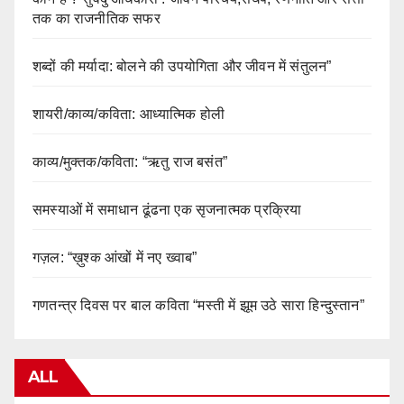
तक का राजनीतिक सफर
शब्दों की मर्यादा: बोलने की उपयोगिता और जीवन में संतुलन”
शायरी/काव्य/कविता: आध्यात्मिक होली
काव्य/मुक्तक/कविता: “ऋतु राज बसंत”
समस्याओं में समाधान ढूंढना एक सृजनात्मक प्रक्रिया
गज़ल: “ख़ुश्क आंखों में नए ख्वाब”
गणतन्त्र दिवस पर बाल कविता “मस्ती में झूम उठे सारा हिन्दुस्तान”
ALL