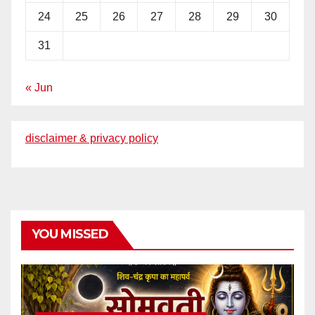
24
25
26
27
28
29
30
31
« Jun
disclaimer & privacy policy
YOU MISSED