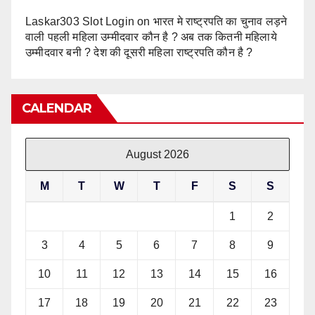
Laskar303 Slot Login
on
भारत मे राष्ट्रपति का चुनाव लड़ने
वाली पहली महिला उम्मीदवार कौन है ? अब तक कितनी महिलाये
उम्मीदवार बनी ? देश की दूसरी महिला राष्ट्रपति कौन है ?
CALENDAR
August 2026
M
T
W
T
F
S
S
1
2
3
4
5
6
7
8
9
10
11
12
13
14
15
16
17
18
19
20
21
22
23