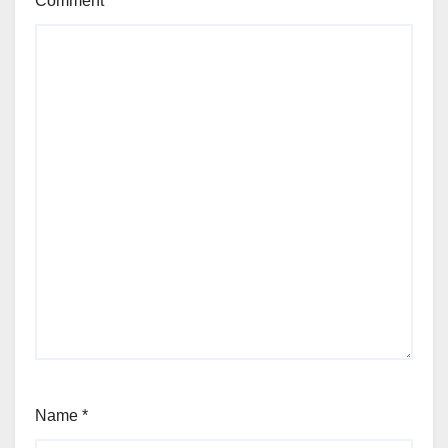
Comment
*
Name
*