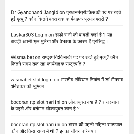
Dr Gyanchand Jangid
on
प्रधानमंत्री:किसकी पद पर रहते
हुई मृत्यु ? कौन कितने वक़्त तक कार्यवाहक प्रधानमंत्री ?
Laskar303 Login
on
हाड़ी रानी की बावड़ी कहां है ? यह
बावड़ी अपनी भूल भुलैया और वैभवता के कारण है प्रसिद्ध ।
Wisma bet
on
राष्ट्रपति:किसकी पद पर रहते हुई मृत्यु? कौन
कितने समय तक रहा कार्यवाहक राष्ट्रपति ?
wismabet slot login
on
भारतीय संविधान निर्माण में डॉ.भीमराव
अंबेडकर की भूमिका।
bocoran rtp slot hari ini
on
लोकायुक्त क्या है ? राजस्थान
के पहले और वर्तमान लोकायुक्त कौन है ?
bocoran rtp slot hari ini
on
भारत की पहली महिला राज्यपाल
कौन और किस राज्य में थी ? इनका जीवन परिचय।