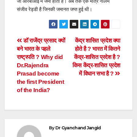
जो आरबीआई में जमा होती है। अब तक एक मात्र नीलम
संजीव रेड्डी है जिनकी जमानत जप्त हुई थी।
Post
डॉ राजेंद्र प्रसाद क्यों
केंद्र शासित प्रदेश क्या
बने भारत के पहले
होते है ? भारत में कितने
navigation
राष्ट्रपति ? Why did
केंद्र-शासित प्रदेश है ?
Dr.Rajendra
किस केंद्र-शासित प्रदेश
Prasad become
में विधान सभा है ?
the first President
of the India?
By
Dr Gyanchand Jangid