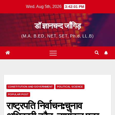
Skip
Wed. Aug 5th, 2026
3:42:02 PM
to
content
डॉ ज्ञानचन्द जाँगिड़
(M.A. B.ED, NET, SET, Ph.d, LL.B)
CONSTITUTION AND GOVERNMENT
POLITICAL SCIENCE
POPULAR POST
राष्ट्रपति निर्वाचन:चुनाव