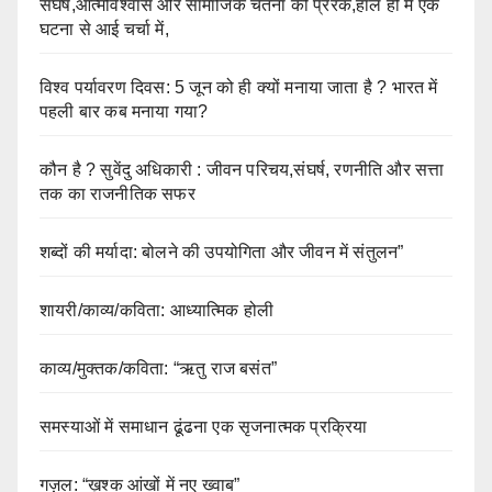
संघर्ष,आत्मविश्वास और सामाजिक चेतना की प्रेरक,हाल ही में एक
घटना से आई चर्चा में,
विश्व पर्यावरण दिवस: 5 जून को ही क्यों मनाया जाता है ? भारत में
पहली बार कब मनाया गया?
कौन है ? सुवेंदु अधिकारी : जीवन परिचय,संघर्ष, रणनीति और सत्ता
तक का राजनीतिक सफर
शब्दों की मर्यादा: बोलने की उपयोगिता और जीवन में संतुलन”
शायरी/काव्य/कविता: आध्यात्मिक होली
काव्य/मुक्तक/कविता: “ऋतु राज बसंत”
समस्याओं में समाधान ढूंढना एक सृजनात्मक प्रक्रिया
गज़ल: “ख़ुश्क आंखों में नए ख्वाब”