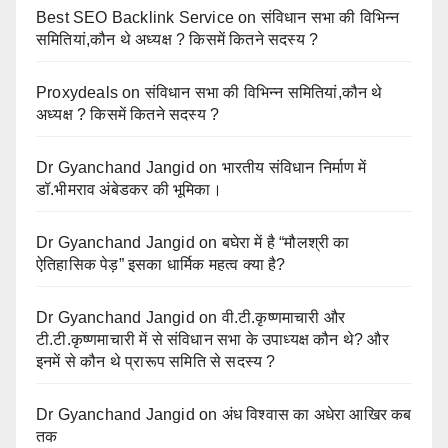
Best SEO Backlink Service
on
संविधान सभा की विभिन्न
समितियां,कौन थे अध्यक्ष ? किसमें कितने सदस्य ?
Proxydeals
on
संविधान सभा की विभिन्न समितियां,कौन थे
अध्यक्ष ? किसमें कितने सदस्य ?
Dr Gyanchand Jangid
on
भारतीय संविधान निर्माण में
डॉ.भीमराव अंबेडकर की भूमिका।
Dr Gyanchand Jangid
on
बघेरा में है “मौलश्री का
ऐतिहासिक पेड़” इसका धार्मिक महत्व क्या है?
Dr Gyanchand Jangid
on
वी.टी.कृष्णमाचारी और
टी.टी.कृष्णमाचारी में से संविधान सभा के उपाध्यक्ष कौन थे? और
इनमें से कौन थे प्रारूप समिति से सदस्य ?
Dr Gyanchand Jangid
on
अंध विश्वास का अधेरा आखिर कब
तक