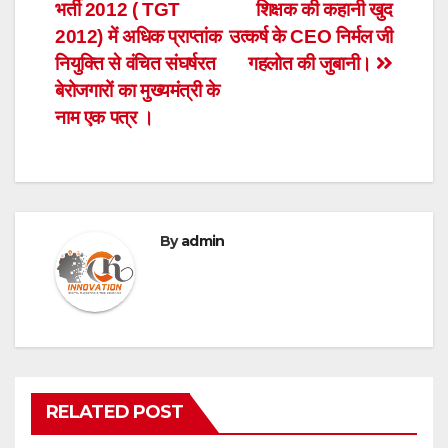
भर्ती 2012 ( TGT
शिक्षक की कहानी खुद
navigation
2012) में अधिक प्राप्तांक
उत्कर्ष के CEO निर्मल जी
नियुक्ति से वंचित संघर्षरत
गहलोत की जुबानी।
बेरोजगारों का मुख्यमंत्री के
नाम एक पत्र ।
By
admin
RELATED POST