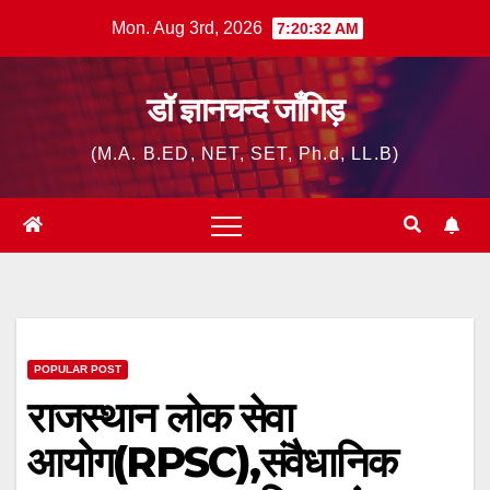
Skip
Mon. Aug 3rd, 2026
7:20:33 AM
to
content
डॉ ज्ञानचन्द जाँगिड़
(M.A. B.ED, NET, SET, Ph.d, LL.B)
POPULAR POST
राजस्थान लोक सेवा
आयोग(RPSC),संवैधानिक