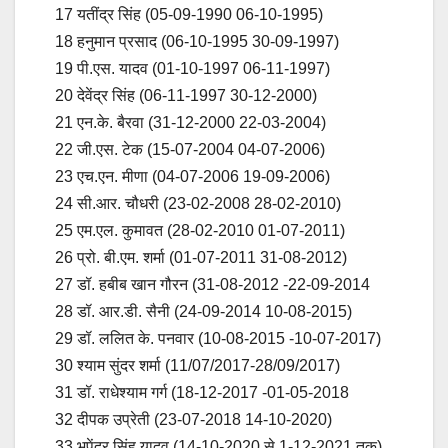
17 यतींद्र सिंह (05-09-1990 06-10-1995)
18 हनुमान प्रसाद (06-10-1995 30-09-1997)
19 पी.एस. यादव (01-10-1997 06-11-1997)
20 देवेंद्र सिंह (06-11-1997 30-12-2000)
21 एन.के. बैरवा (31-12-2000 22-03-2004)
22 जी.एस. टेक (15-07-2004 04-07-2006)
23 एच.एन. मीणा (04-07-2006 19-09-2006)
24 सी.आर. चौधरी (23-02-2008 28-02-2010)
25 एम.एल. कुमावत (28-02-2010 01-07-2011)
26 प्रो. बी.एम. शर्मा (01-07-2011 31-08-2012)
27 डॉ. हबीब खान गौरन (31-08-2012 -22-09-2014
28 डॉ. आर.डी. सैनी (24-09-2014 10-08-2015)
29 डॉ. ललित के. पनवार (10-08-2015 -10-07-2017)
30 श्याम सुंदर शर्मा (11/07/2017-28/09/2017)
31 डॉ. राधेश्याम गर्ग (18-12-2017 -01-05-2018
32 दीपक उप्रेती (23-07-2018 14-10-2020)
33 भूपेंद्र सिंह यादव (14-10-2020 से 1-12-2021 तक)