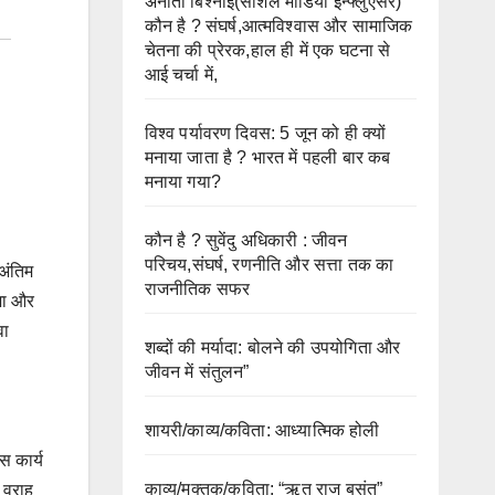
अनीता बिश्नोई(सोशल मीडिया इन्फ्लुएंसर)
कौन है ? संघर्ष,आत्मविश्वास और सामाजिक
चेतना की प्रेरक,हाल ही में एक घटना से
आई चर्चा में,
विश्व पर्यावरण दिवस: 5 जून को ही क्यों
मनाया जाता है ? भारत में पहली बार कब
मनाया गया?
कौन है ? सुवेंदु अधिकारी : जीवन
परिचय,संघर्ष, रणनीति और सत्ता तक का
 अंतिम
राजनीतिक सफर
दशा और
वा
शब्दों की मर्यादा: बोलने की उपयोगिता और
जीवन में संतुलन”
शायरी/काव्य/कविता: आध्यात्मिक होली
स कार्य
काव्य/मुक्तक/कविता: “ऋतु राज बसंत”
 वराह