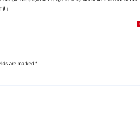
ा है।
elds are marked
*