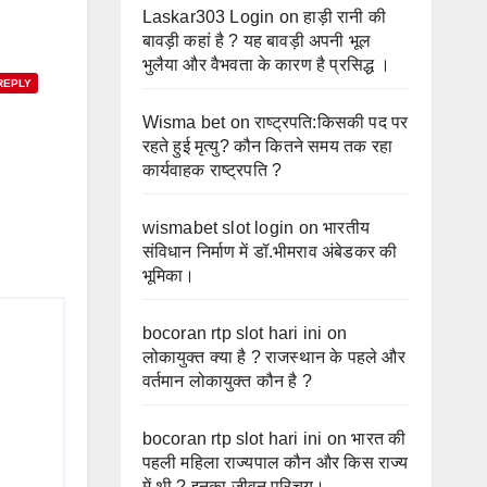
Laskar303 Login
on
हाड़ी रानी की
बावड़ी कहां है ? यह बावड़ी अपनी भूल
भुलैया और वैभवता के कारण है प्रसिद्ध ।
REPLY
Wisma bet
on
राष्ट्रपति:किसकी पद पर
रहते हुई मृत्यु? कौन कितने समय तक रहा
कार्यवाहक राष्ट्रपति ?
wismabet slot login
on
भारतीय
संविधान निर्माण में डॉ.भीमराव अंबेडकर की
भूमिका।
bocoran rtp slot hari ini
on
लोकायुक्त क्या है ? राजस्थान के पहले और
वर्तमान लोकायुक्त कौन है ?
bocoran rtp slot hari ini
on
भारत की
पहली महिला राज्यपाल कौन और किस राज्य
में थी ? इनका जीवन परिचय।