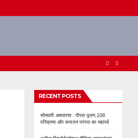
RECENT POSTS
सोमवती अमावस्या : पीपल पूजन,108
परिक्रमा और सनातन परंपरा का महापर्व