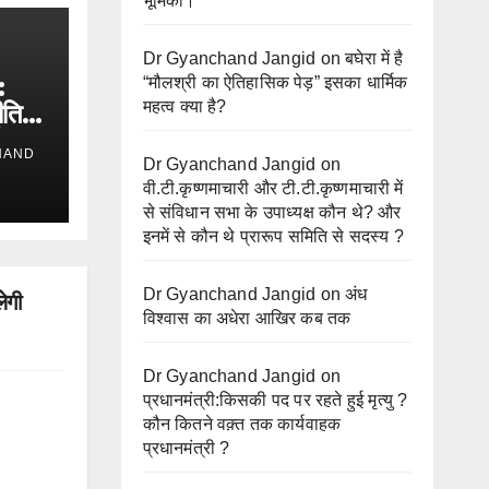
भूमिका।
Dr Gyanchand Jangid
on
बघेरा में है
:
“मौलश्री का ऐतिहासिक पेड़” इसका धार्मिक
महत्व क्या है?
ीति
तिक
HAND
Dr Gyanchand Jangid
on
वी.टी.कृष्णमाचारी और टी.टी.कृष्णमाचारी में
से संविधान सभा के उपाध्यक्ष कौन थे? और
इनमें से कौन थे प्रारूप समिति से सदस्य ?
Dr Gyanchand Jangid
on
अंध
ेगी
विश्वास का अधेरा आखिर कब तक
Dr Gyanchand Jangid
on
प्रधानमंत्री:किसकी पद पर रहते हुई मृत्यु ?
कौन कितने वक़्त तक कार्यवाहक
प्रधानमंत्री ?