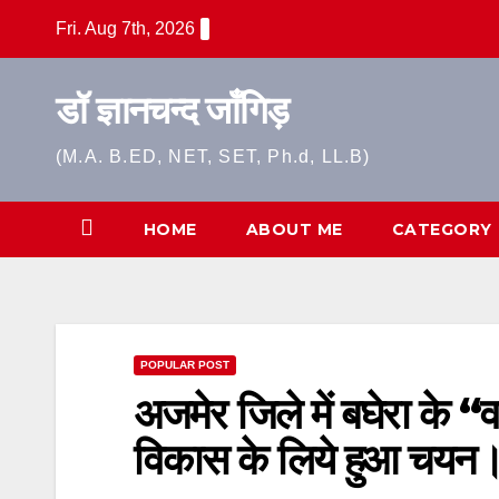
Skip
Fri. Aug 7th, 2026
to
content
डॉ ज्ञानचन्द जाँगिड़
(M.A. B.ED, NET, SET, Ph.d, LL.B)
HOME
ABOUT ME
CATEGORY
POPULAR POST
अजमेर जिले में बघेरा के “व
विकास के लिये हुआ चयन।