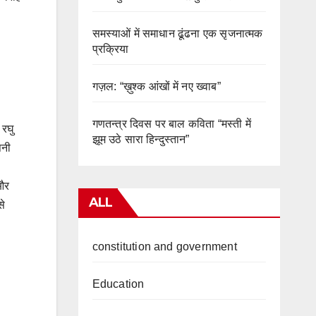
समस्याओं में समाधान ढूंढना एक सृजनात्मक
प्रक्रिया
गज़ल: “ख़ुश्क आंखों में नए ख्वाब”
गणतन्त्र दिवस पर बाल कविता “मस्ती में
 रघु
झूम उठे सारा हिन्दुस्तान”
पनी
 और
ALL
से
constitution and government
Education