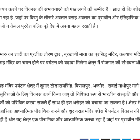
िए चयन करने पर विकास की संभावनाओ को पंख लगने की उम्मीद है। ज्ञात हो कि बघेर
 रहा है ,जहां पर विष्णु के तीसरे अवतार वराह अवतार का प्राचीन और ऐतिहासिक म
जो न केवल प्रदेश बल्कि पूरे देश में अपना महत्व रखती है।
मारु का शादी का प्रतीक तोरण द्वार , ब्रह्माणी माता का प्रसिद्ध मंदिर, कल्याण मंद
 मंदिर का चयन होने पर पर्यटन को बढ़ावा मिलेगा क्षेत्र में रोजगार की संभावनाओं
दिर पर्यटन क्षेत्र में शुमार टोडारायसिंह, बिसलपुर ,अजमेर , सवाई माधोपुर मार्ग
ी सुविधाओं के लिए विकास कार्य किया जाए तो निश्चित रूप से भारतीय संस्कृति औ
 को परिचित करवा सकते हैं साथ ही इस धरोहर को बचाया जा सकता है l क्षेत्र मे
ासिक आध्यात्मिक पौराणिक कस्बे और शुर वराह मंदिर बघेरा में पर्यटन विकास क
ै और यह क्षेत्र एक पौराणिक और आध्यात्मिक कस्बा रहा है जहां पर प्राचीन मंदि