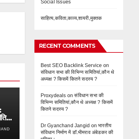
Social Issues
साहित्य,कविता,काव्य,शायरी,मुक्तक
RECENT COMMENTS
Best SEO Backlink Service
on
संविधान सभा की विभिन्न समितियां,कौन थे
अध्यक्ष ? किसमें कितने सदस्य ?
Proxydeals
on
संविधान सभा की
विभिन्न समितियां,कौन थे अध्यक्ष ? किसमें
:
कितने सदस्य ?
ीति
तिक
Dr Gyanchand Jangid
on
भारतीय
HAND
संविधान निर्माण में डॉ.भीमराव अंबेडकर की