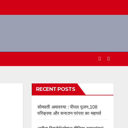
RECENT POSTS
सोमवती अमावस्या : पीपल पूजन,108
परिक्रमा और सनातन परंपरा का महापर्व