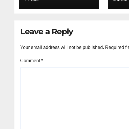
प्रेरक,हाल ही में एक घटना से
आई चर्चा में,
Leave a Reply
Your email address will not be published.
Required fi
Comment
*