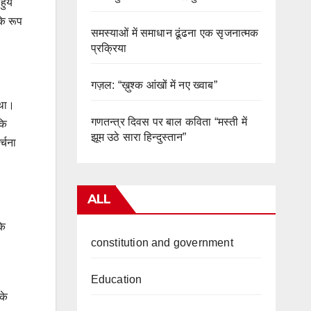
हुये
के रूप
समस्याओं में समाधान ढूंढना एक सृजनात्मक
प्रक्रिया
गज़ल: “ख़ुश्क आंखों में नए ख्वाब”
 था।
गणतन्त्र दिवस पर बाल कविता “मस्ती में
कि
झूम उठे सारा हिन्दुस्तान”
्चना
ALL
कि
constitution and government
Education
के