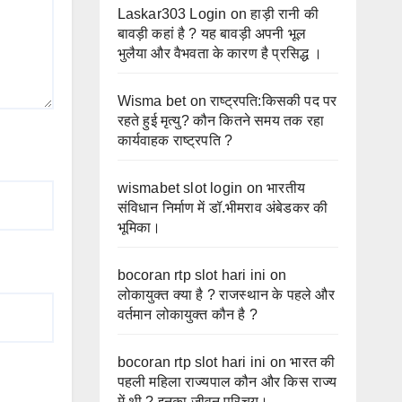
Laskar303 Login
on
हाड़ी रानी की
बावड़ी कहां है ? यह बावड़ी अपनी भूल
भुलैया और वैभवता के कारण है प्रसिद्ध ।
Wisma bet
on
राष्ट्रपति:किसकी पद पर
रहते हुई मृत्यु? कौन कितने समय तक रहा
कार्यवाहक राष्ट्रपति ?
wismabet slot login
on
भारतीय
संविधान निर्माण में डॉ.भीमराव अंबेडकर की
भूमिका।
bocoran rtp slot hari ini
on
लोकायुक्त क्या है ? राजस्थान के पहले और
वर्तमान लोकायुक्त कौन है ?
bocoran rtp slot hari ini
on
भारत की
पहली महिला राज्यपाल कौन और किस राज्य
में थी ? इनका जीवन परिचय।