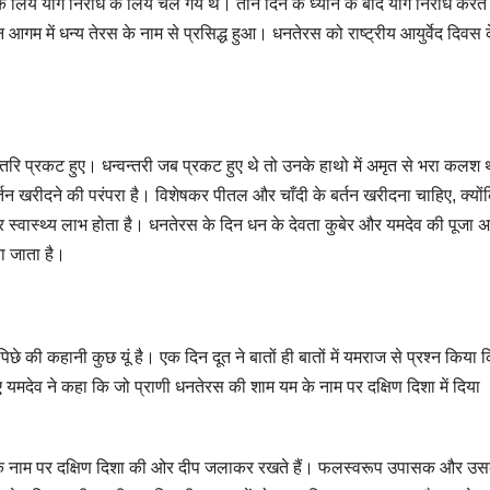
के लिये योग निरोध के लिये चले गये थे। तीन दिन के ध्यान के बाद योग निरोध करते 
ैन आगम में धन्य तेरस के नाम से प्रसिद्ध हुआ। धनतेरस को राष्ट्रीय आयुर्वेद दिवस 
्वन्तरि प्रकट हुए। धन्वन्तरी जब प्रकट हुए थे तो उनके हाथो में अमृत से भरा कलश
न खरीदने की परंपरा है। विशेषकर पीतल और चाँदी के बर्तन खरीदना चाहिए, क्यों
और स्वास्थ्य लाभ होता है। धनतेरस के दिन धन के देवता कुबेर और यमदेव की पूजा अर
ना जाता है।
छे की कहानी कुछ यूं है। एक दिन दूत ने बातों ही बातों में यमराज से प्रश्न किया 
ुए यमदेव ने कहा कि जो प्राणी धनतेरस की शाम यम के नाम पर दक्षिण दिशा में दिया
ा के नाम पर दक्षिण दिशा की ओर दीप जलाकर रखते हैं। फलस्वरूप उपासक और उस