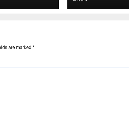
elds are marked
*