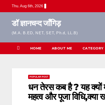
Skip
Thu. Aug 6th, 2026
to
content
डॉ ज्ञानचन्द जाँगिड़
(M.A. B.ED, NET, SET, Ph.d, LL.B)
HOME
ABOUT ME
CATEGORY
POPULAR POST
धन तेरस कब है ? यह क्यों 
महत्व और पूजा विधि,क्या 