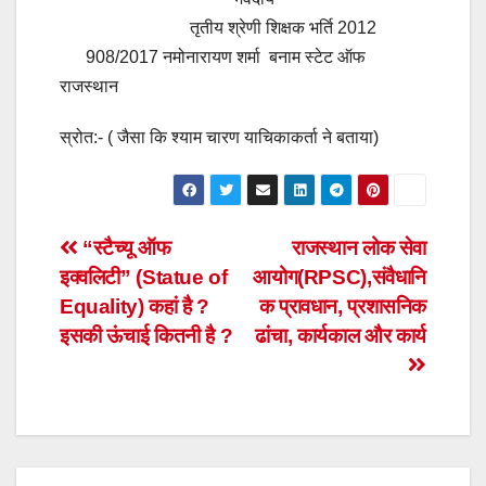
तृतीय श्रेणी शिक्षक भर्ति 2012
908/2017 नमोनारायण शर्मा बनाम स्टेट ऑफ
राजस्थान
स्रोत:- ( जैसा कि श्याम चारण याचिकाकर्ता ने बताया)
Post
“स्टैच्यू ऑफ
राजस्थान लोक सेवा
इक्वलिटी” (Statue of
आयोग(RPSC),संवैधानि
navigation
Equality) कहां है ?
क प्रावधान, प्रशासनिक
इसकी ऊंचाई कितनी है ?
ढांचा, कार्यकाल और कार्य