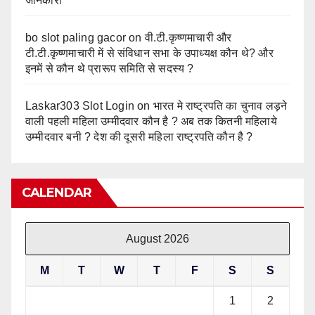
जानकारी
bo slot paling gacor
on
वी.टी.कृष्णमाचारी और
टी.टी.कृष्णमाचारी में से संविधान सभा के उपाध्यक्ष कौन थे? और
इनमें से कौन थे प्रारूप समिति से सदस्य ?
Laskar303 Slot Login
on
भारत मे राष्ट्रपति का चुनाव लड़ने
वाली पहली महिला उम्मीदवार कौन है ? अब तक कितनी महिलाये
उम्मीदवार बनी ? देश की दूसरी महिला राष्ट्रपति कौन है ?
CALENDAR
August 2026
M
T
W
T
F
S
S
1
2