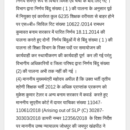
निर्णय समग्र रूप से विचार विमर्श एवं चर्चा के बाद लिए गए ।
विभाग द्वारा निर्णय बिंदु संख्या ( 1 ) की पालना के अनुसार पूर्व
में नियुक्त एवं कार्यरत कुल 6235 शिक्षक वरीयता से बाहर होने
पर एस०बी० सिविल रिट संख्या 10622 /2014 रामधन
कुमावत बनाम सरकार में पारित निर्णय 18.11.2014 की
पालना करते हुए दोनों निर्णय बिंदुओं में से बिंदु संख्या ( 1 ) की
पालना तो शिक्षा विभाग के रिक्त पदों पर समायोजन की
कार्यवाही कर स्थायीकरण की कार्यवाही पूर्ण कर ली गई परंतु
विभागीय अधिकारियों व जिला परिषद द्वारा निर्णय बिंदु संख्या
(2) की पालना अभी तक नहीं की गई ।
(4) माननीय मुख्यमंत्री महोदय अपील है कि उक्त भर्ती तृतीय
श्रेणी शिक्षक भर्ती 2012 के अधिक प्राप्तांक प्रकरण को
मुकेश कुमार टेलर व अन्य बनाम सरकार में कवर्ड करते हुए
माननीय सुप्रीम कोर्ट में दायर याचिका संख्या 11047-
11061/2018 (Arising out of SLP (C) 30287-
30303/2018 डायरी नम्बर 12356/2018 के दिशा निर्देश
पर माननीय उच्च न्यायालय जोधपुर की जयपुर खंडपीठ ने