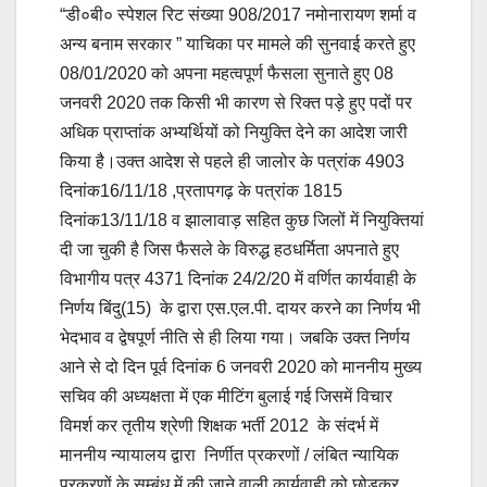
“डी०बी० स्पेशल रिट संख्या 908/2017 नमोनारायण शर्मा व
अन्य बनाम सरकार ” याचिका पर मामले की सुनवाई करते हुए
08/01/2020 को अपना महत्वपूर्ण फैसला सुनाते हुए 08
जनवरी 2020 तक किसी भी कारण से रिक्त पड़े हुए पदों पर
अधिक प्राप्तांक अभ्यर्थियों को नियुक्ति देने का आदेश जारी
किया है।उक्त आदेश से पहले ही जालोर के पत्रांक 4903
दिनांक16/11/18 ,प्रतापगढ़ के पत्रांक 1815
दिनांक13/11/18 व झालावाड़ सहित कुछ जिलों में नियुक्तियां
दी जा चुकी है जिस फैसले के विरुद्ध हठधर्मिता अपनाते हुए
विभागीय पत्र 4371 दिनांक 24/2/20 में वर्णित कार्यवाही के
निर्णय बिंदु(15) के द्वारा एस.एल.पी. दायर करने का निर्णय भी
भेदभाव व द्वेषपूर्ण नीति से ही लिया गया। जबकि उक्त निर्णय
आने से दो दिन पूर्व दिनांक 6 जनवरी 2020 को माननीय मुख्य
सचिव की अध्यक्षता में एक मीटिंग बुलाई गई जिसमें विचार
विमर्श कर तृतीय श्रेणी शिक्षक भर्ती 2012 के संदर्भ में
माननीय न्यायालय द्वारा निर्णीत प्रकरणों / लंबित न्यायिक
प्रकरणों के सम्बंध में की जाने वाली कार्यवाही को छोड़कर