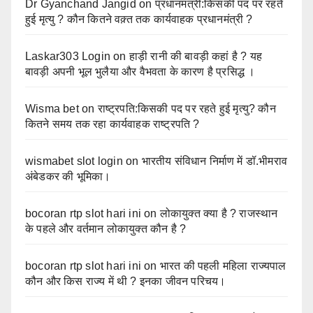
Dr Gyanchand Jangid
on
प्रधानमंत्री:किसकी पद पर रहते
हुई मृत्यु ? कौन कितने वक़्त तक कार्यवाहक प्रधानमंत्री ?
Laskar303 Login
on
हाड़ी रानी की बावड़ी कहां है ? यह
बावड़ी अपनी भूल भुलैया और वैभवता के कारण है प्रसिद्ध ।
Wisma bet
on
राष्ट्रपति:किसकी पद पर रहते हुई मृत्यु? कौन
कितने समय तक रहा कार्यवाहक राष्ट्रपति ?
wismabet slot login
on
भारतीय संविधान निर्माण में डॉ.भीमराव
अंबेडकर की भूमिका।
bocoran rtp slot hari ini
on
लोकायुक्त क्या है ? राजस्थान
के पहले और वर्तमान लोकायुक्त कौन है ?
bocoran rtp slot hari ini
on
भारत की पहली महिला राज्यपाल
कौन और किस राज्य में थी ? इनका जीवन परिचय।