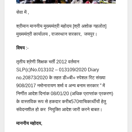
सेवा में ,
श्रीमान माननीय मुख्यमंत्री महोदय [श्री अशोक गहलोत]
मुख्यमंत्री कार्यालय , राजस्थान सरकार, जयपुर।
विषय
:-
तृतीय श्रेणी शिक्षक भर्ती 2012 वर्तमान
SLP(c)No.013102 – 013109/2020 Diary
no.20873/2020 के तहत डी०बी० स्पेशल रिट संख्या
908/2017 नमोनारायण शर्मा व अन्य बनाम सरकार ” में
निर्णीत आदेश दिनांक 08/01/20 (अधिक प्राप्तांक प्रकरण)
के वास्तविक रूप से हकदार करीब570याचिकार्थीयों हेतु
संवेदनशील हो कर नियुक्ति आदेश जारी करने बाबत।
माननीय महोदय,