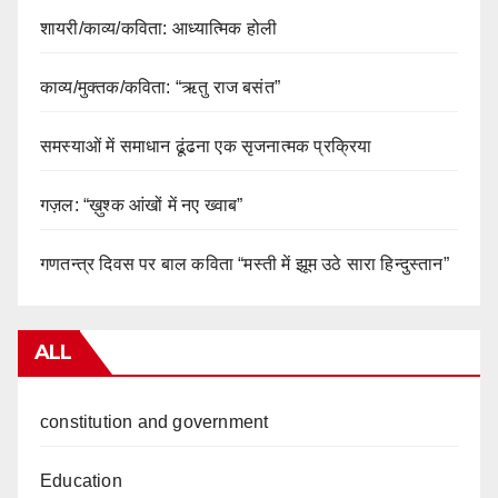
शायरी/काव्य/कविता: आध्यात्मिक होली
काव्य/मुक्तक/कविता: “ऋतु राज बसंत”
समस्याओं में समाधान ढूंढना एक सृजनात्मक प्रक्रिया
गज़ल: “ख़ुश्क आंखों में नए ख्वाब”
गणतन्त्र दिवस पर बाल कविता “मस्ती में झूम उठे सारा हिन्दुस्तान”
ALL
constitution and government
Education