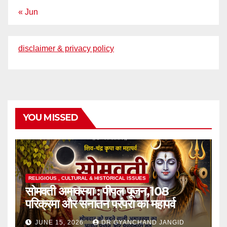
« Jun
disclaimer & privacy policy
YOU MISSED
RELIGIOUS , CULTURAL & HISTORICAL ISSUES
सोमवती अमावस्या : पीपल पूजन,108
परिक्रमा और सनातन परंपरा का महापर्व
JUNE 15, 2026
DR GYANCHAND JANGID