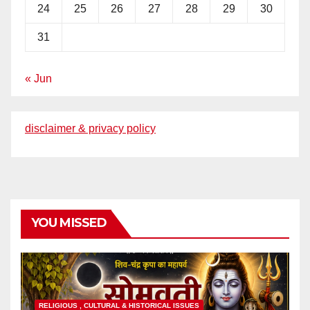
24
25
26
27
28
29
30
31
« Jun
disclaimer & privacy policy
YOU MISSED
RELIGIOUS , CULTURAL & HISTORICAL ISSUES