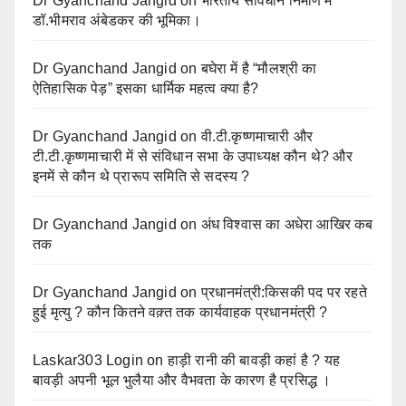
Dr Gyanchand Jangid
on
भारतीय संविधान निर्माण में
डॉ.भीमराव अंबेडकर की भूमिका।
Dr Gyanchand Jangid
on
बघेरा में है “मौलश्री का
ऐतिहासिक पेड़” इसका धार्मिक महत्व क्या है?
Dr Gyanchand Jangid
on
वी.टी.कृष्णमाचारी और
टी.टी.कृष्णमाचारी में से संविधान सभा के उपाध्यक्ष कौन थे? और
इनमें से कौन थे प्रारूप समिति से सदस्य ?
Dr Gyanchand Jangid
on
अंध विश्वास का अधेरा आखिर कब
तक
Dr Gyanchand Jangid
on
प्रधानमंत्री:किसकी पद पर रहते
हुई मृत्यु ? कौन कितने वक़्त तक कार्यवाहक प्रधानमंत्री ?
Laskar303 Login
on
हाड़ी रानी की बावड़ी कहां है ? यह
बावड़ी अपनी भूल भुलैया और वैभवता के कारण है प्रसिद्ध ।