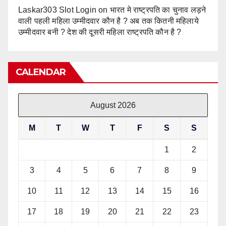
Laskar303 Slot Login
on
भारत मे राष्ट्रपति का चुनाव लड़ने
वाली पहली महिला उम्मीदवार कौन है ? अब तक कितनी महिलाये
उम्मीदवार बनी ? देश की दूसरी महिला राष्ट्रपति कौन है ?
CALENDAR
August 2026
M
T
W
T
F
S
S
1
2
3
4
5
6
7
8
9
10
11
12
13
14
15
16
17
18
19
20
21
22
23