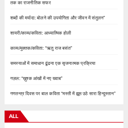
तक का राजनीतिक सफर
शब्दों की मर्यादा: बोलने की उपयोगिता और जीवन में संतुलन”
शायरी/काव्य/कविता: आध्यात्मिक होली
काव्य/मुक्तक/कविता: “ऋतु राज बसंत”
समस्याओं में समाधान ढूंढना एक सृजनात्मक प्रक्रिया
गज़ल: “ख़ुश्क आंखों में नए ख्वाब”
गणतन्त्र दिवस पर बाल कविता “मस्ती में झूम उठे सारा हिन्दुस्तान”
ALL