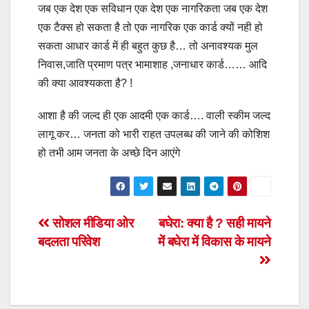
जब एक देश एक सविधान एक देश एक नागरिकता जब एक देश
एक टैक्स हो सकता है तो एक नागरिक एक कार्ड क्यों नही हो
सकता आधार कार्ड में ही बहुत कुछ है… तो अनावश्यक मुल
निवास,जाति प्रमाण पत्र भामाशाह ,जनाधार कार्ड…… आदि
की क्या आवश्यकता है? !
आशा है की जल्द ही एक आदमी एक कार्ड…. वाली स्कीम जल्द
लागू कर… जनता को भारी राहत उपलब्ध की जाने की कोशिश
हो तभी आम जनता के अच्छे दिन आएंगे
Post
सोशल मीडिया ओर
बघेरा: क्या है ? सही मायने
बदलता परिवेश
में बघेरा में विकास के मायने
navigation