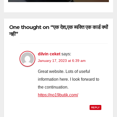
One thought on “एक देश,एक व्यक्ति एक कार्ड क्यों
नही”
dilvin ceket
says:
January 17, 2023 at 6:39 am
Great website. Lots of useful
information here. I look forward to
the continuation.
https://no19butik.com/
REPLY