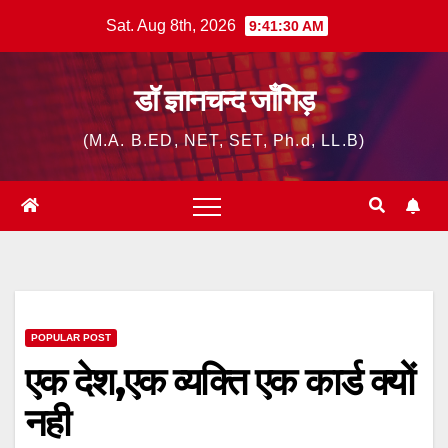
Skip
Sat. Aug 8th, 2026
9:41:31 AM
to
content
डॉ ज्ञानचन्द जाँगिड़
(M.A. B.ED, NET, SET, Ph.d, LL.B)
POPULAR POST
एक देश,एक व्यक्ति एक कार्ड क्यों
नही