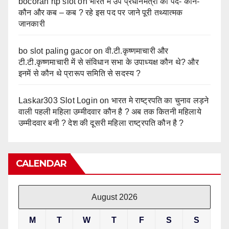
bocoran rtp slot
on
भारत में उप प्रधानमंत्री का पद- कौन-
कौन और कब – कब ? रहे इस पद पर जाने पूरी तथ्यात्मक
जानकारी
bo slot paling gacor
on
वी.टी.कृष्णमाचारी और
टी.टी.कृष्णमाचारी में से संविधान सभा के उपाध्यक्ष कौन थे? और
इनमें से कौन थे प्रारूप समिति से सदस्य ?
Laskar303 Slot Login
on
भारत मे राष्ट्रपति का चुनाव लड़ने
वाली पहली महिला उम्मीदवार कौन है ? अब तक कितनी महिलाये
उम्मीदवार बनी ? देश की दूसरी महिला राष्ट्रपति कौन है ?
CALENDAR
August 2026
M
T
W
T
F
S
S