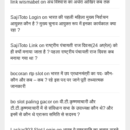
link wismabet
on
अंध विश्वास का अधेरा आखिर कब तक
SajiToto Login
on
भारत की पहली महिला मुख्य निर्वाचन
आयुक्त कौन है ? मुख्य चुनाव आयुक्त रूप में इनका कार्यकाल क्या
रहा ?
SajiToto Link
on
राष्ट्रीय पंचायती राज दिवस(24 अप्रेल) को
ही क्यों मनाया जाता है ? पहला राष्ट्रीय पंचायती राज दिवस कब
मनाया गया था ?
bocoran rtp slot
on
भारत में उप प्रधानमंत्री का पद- कौन-
कौन और कब – कब ? रहे इस पद पर जाने पूरी तथ्यात्मक
जानकारी
bo slot paling gacor
on
वी.टी.कृष्णमाचारी और
टी.टी.कृष्णमाचारी में से संविधान सभा के उपाध्यक्ष कौन थे? और
इनमें से कौन थे प्रारूप समिति से सदस्य ?
Laskar303 Slot Login
on
भारत मे राष्ट्रपति का चुनाव लड़ने