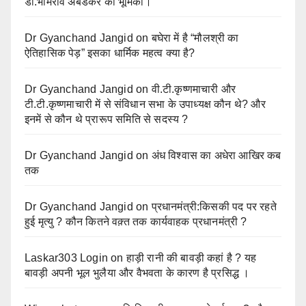
डॉ.भीमराव अंबेडकर की भूमिका।
Dr Gyanchand Jangid
on
बघेरा में है “मौलश्री का
ऐतिहासिक पेड़” इसका धार्मिक महत्व क्या है?
Dr Gyanchand Jangid
on
वी.टी.कृष्णमाचारी और
टी.टी.कृष्णमाचारी में से संविधान सभा के उपाध्यक्ष कौन थे? और
इनमें से कौन थे प्रारूप समिति से सदस्य ?
Dr Gyanchand Jangid
on
अंध विश्वास का अधेरा आखिर कब
तक
Dr Gyanchand Jangid
on
प्रधानमंत्री:किसकी पद पर रहते
हुई मृत्यु ? कौन कितने वक़्त तक कार्यवाहक प्रधानमंत्री ?
Laskar303 Login
on
हाड़ी रानी की बावड़ी कहां है ? यह
बावड़ी अपनी भूल भुलैया और वैभवता के कारण है प्रसिद्ध ।