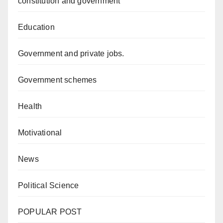
constitution and government
Education
Government and private jobs.
Government schemes
Health
Motivational
News
Political Science
POPULAR POST