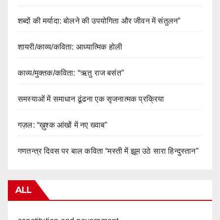
शब्दों की मर्यादा: बोलने की उपयोगिता और जीवन में संतुलन”
शायरी/काव्य/कविता: आध्यात्मिक होली
काव्य/मुक्तक/कविता: “ऋतु राज बसंत”
समस्याओं में समाधान ढूंढना एक सृजनात्मक प्रक्रिया
गज़ल: “ख़ुश्क आंखों में नए ख्वाब”
गणतन्त्र दिवस पर बाल कविता “मस्ती में झूम उठे सारा हिन्दुस्तान”
ALL