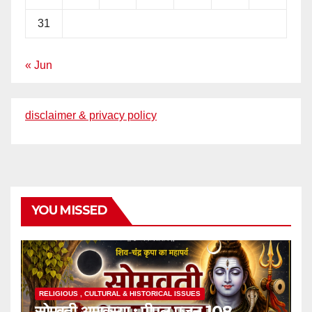
31
« Jun
disclaimer & privacy policy
YOU MISSED
RELIGIOUS , CULTURAL & HISTORICAL ISSUES
सोमवती अमावस्या : पीपल पूजन,108