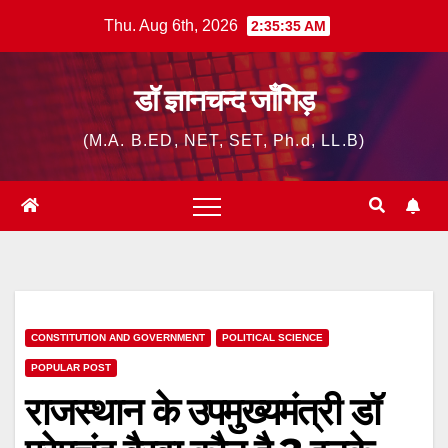
Skip
Thu. Aug 6th, 2026
2:35:36 AM
to
content
डॉ ज्ञानचन्द जाँगिड़
(M.A. B.ED, NET, SET, Ph.d, LL.B)
CONSTITUTION AND GOVERNMENT
POLITICAL SCIENCE
POPULAR POST
राजस्थान के उपमुख्यमंत्री डॉ