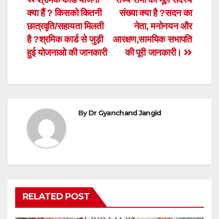
Post
क्या हैं ? किसको कितनी
संख्या क्या है ?सदन का
navigation
छात्रवृति/सहायता मिलती
नेता, मनोनयन और
है ?श्रमिक कार्ड से जुड़ी
आरक्षण,सामयिक सभापति
हुई योजनाओ की जानकारी
की पूरी जानकारी।
By
Dr Gyanchand Jangid
RELATED POST