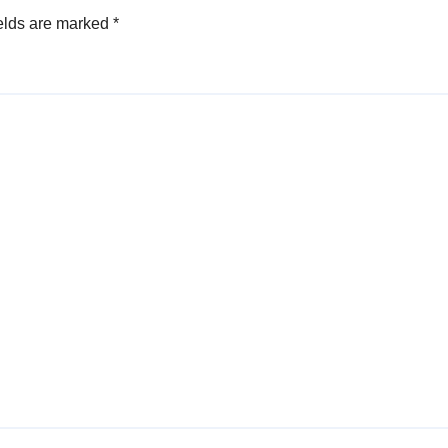
elds are marked
*