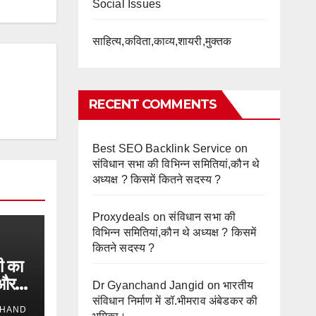
Social Issues
साहित्य,कविता,काव्य,शायरी,मुक्तक
RECENT COMMENTS
Best SEO Backlink Service
on
संविधान सभा की विभिन्न समितियां,कौन थे
अध्यक्ष ? किसमें कितने सदस्य ?
Proxydeals
on
संविधान सभा की
विभिन्न समितियां,कौन थे अध्यक्ष ? किसमें
कितने सदस्य ?
टी का
 और
Dr Gyanchand Jangid
on
भारतीय
संविधान निर्माण में डॉ.भीमराव अंबेडकर की
HAND