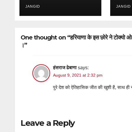
का जी
JANGID
मंत्री,
JANGID
के रूप 
One thought on “हरियाणा के इस छोरे ने टोक्यो ओलंपि
।”
हंसराज ढेबाणा
says:
August 9, 2021 at 2:32 pm
पुरे देश को ऐतिहासिक जीत की खुशी है, साथ ही
Leave a Reply