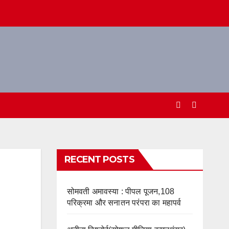
RECENT POSTS
सोमवती अमावस्या : पीपल पूजन,108
परिक्रमा और सनातन परंपरा का महापर्व