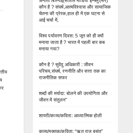
अनीता बिश्नोई(सोशल मीडिया इन्फ्लुएंसर)
कौन है ? संघर्ष,आत्मविश्वास और सामाजिक
चेतना की प्रेरक,हाल ही में एक घटना से
आई चर्चा में,
विश्व पर्यावरण दिवस: 5 जून को ही क्यों
मनाया जाता है ? भारत में पहली बार कब
मनाया गया?
कौन है ? सुवेंदु अधिकारी : जीवन
परिचय,संघर्ष, रणनीति और सत्ता तक का
ारतीय
राजनीतिक सफर
ीय
कर
शब्दों की मर्यादा: बोलने की उपयोगिता और
जीवन में संतुलन”
शायरी/काव्य/कविता: आध्यात्मिक होली
काव्य/मुक्तक/कविता: “ऋतु राज बसंत”