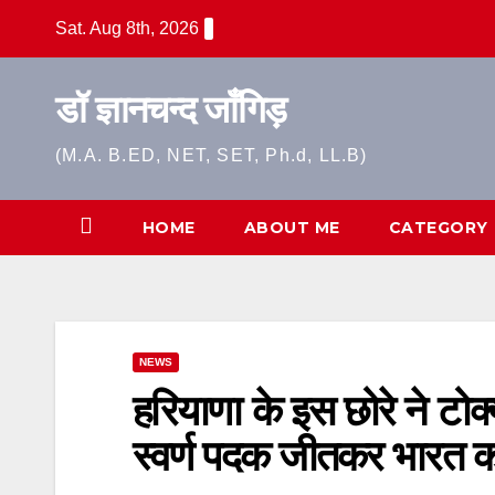
Skip
Sat. Aug 8th, 2026
to
content
डॉ ज्ञानचन्द जाँगिड़
(M.A. B.ED, NET, SET, Ph.d, LL.B)
HOME
ABOUT ME
CATEGORY
NEWS
हरियाणा के इस छोरे ने टोक
स्वर्ण पदक जीतकर भारत क