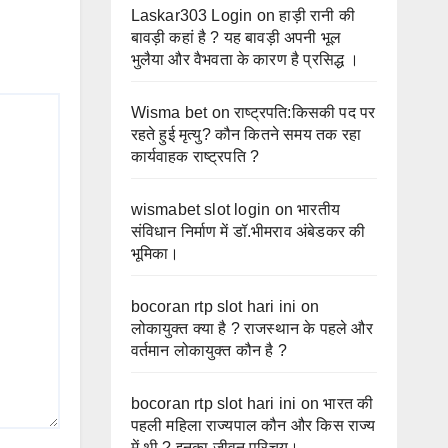
Laskar303 Login
on
हाड़ी रानी की
बावड़ी कहां है ? यह बावड़ी अपनी भूल
भुलैया और वैभवता के कारण है प्रसिद्ध ।
Wisma bet
on
राष्ट्रपति:किसकी पद पर
रहते हुई मृत्यु? कौन कितने समय तक रहा
कार्यवाहक राष्ट्रपति ?
wismabet slot login
on
भारतीय
संविधान निर्माण में डॉ.भीमराव अंबेडकर की
भूमिका।
bocoran rtp slot hari ini
on
लोकायुक्त क्या है ? राजस्थान के पहले और
वर्तमान लोकायुक्त कौन है ?
bocoran rtp slot hari ini
on
भारत की
पहली महिला राज्यपाल कौन और किस राज्य
में थी ? इनका जीवन परिचय।