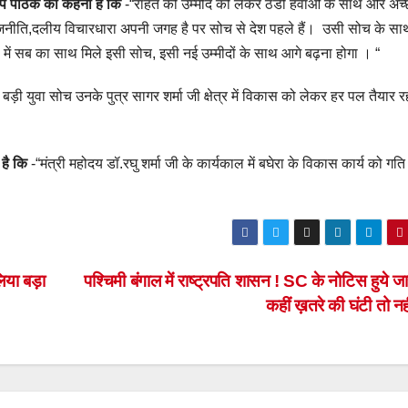
ीप पाठक का कहना है कि
-“राहत की उम्मीद को लेकर ठंडी हवाओं के साथ ओर अच्छ
य ,राजनीति,दलीय विचारधारा अपनी जगह है पर सोच से देश पहले हैं। उसी सोच के 
में सब का साथ मिले इसी सोच, इसी नई उम्मीदों के साथ आगे बढ़ना होगा । “
ड़ी युवा सोच उनके पुत्र सागर शर्मा जी क्षेत्र में विकास को लेकर हर पल तैयार र
 है कि
-“मंत्री महोदय डॉ.रघु शर्मा जी के कार्यकाल में बघेरा के विकास कार्य को गत
 लिया बड़ा
पश्चिमी बंगाल में राष्ट्रपति शासन ! SC के नोटिस हुये ज
कहीं ख़तरे की घंटी तो न