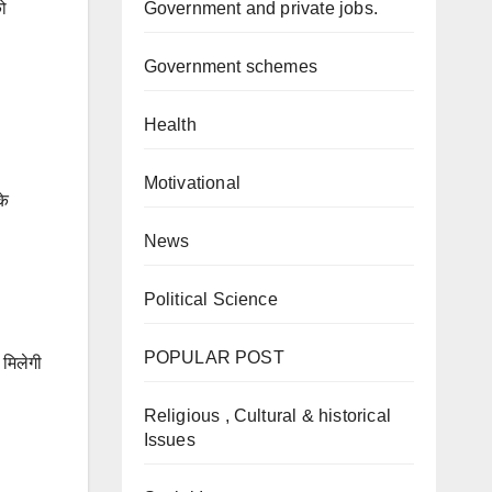
Government and private jobs.
को
Government schemes
Health
Motivational
के
News
Political Science
POPULAR POST
 मिलेगी
Religious , Cultural & historical
Issues