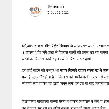
By
admin
JUL 12, 2021
धर्म,अध्यात्मकता और ऐतिहासिकता
के आधार पर अपनी पहचान रखन
। कारण है कि लंबे वक्त से विकास कार्यों को तरस रहा यह कस्
धरती पर विकास कार्य राहत रूपी बारिश जरूर होगी ।
हर कोई कहने को मजबूर था
सागर किनारे रहकर तरस गए थे एक ब
मजा ही कुछ और होता है । विकास की उम्मीद के लिए तपन से त्रस्त गा
सौगातों रूपी बारिश की झड़ी लगने लगी कि एक के बाद एक घोषणा ह
ऐतिहासिक पौराणिक कस्बा बघेरा में बारिश के मौसम में भले ही 
का इंतजार कर रहा यह बघेरा कस्बा राहत की सास जरूर लेगा । चिक