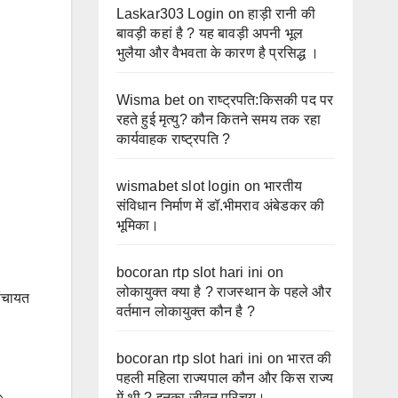
Laskar303 Login
on
हाड़ी रानी की
बावड़ी कहां है ? यह बावड़ी अपनी भूल
भुलैया और वैभवता के कारण है प्रसिद्ध ।
Wisma bet
on
राष्ट्रपति:किसकी पद पर
रहते हुई मृत्यु? कौन कितने समय तक रहा
कार्यवाहक राष्ट्रपति ?
wismabet slot login
on
भारतीय
संविधान निर्माण में डॉ.भीमराव अंबेडकर की
भूमिका।
bocoran rtp slot hari ini
on
लोकायुक्त क्या है ? राजस्थान के पहले और
 पंचायत
वर्तमान लोकायुक्त कौन है ?
bocoran rtp slot hari ini
on
भारत की
पहली महिला राज्यपाल कौन और किस राज्य
में थी ? इनका जीवन परिचय।