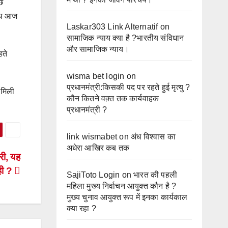
े
साथ आज
Laskar303 Link Alternatif
on
सामाजिक न्याय क्या है ?भारतीय संविधान
और सामाजिक न्याय।
हते
wisma bet login
on
प्रधानमंत्री:किसकी पद पर रहते हुई मृत्यु ?
ि मिली
कौन कितने वक़्त तक कार्यवाहक
प्रधानमंत्री ?
link wismabet
on
अंध विश्वास का
अधेरा आखिर कब तक
ारी, यह
ही ?
SajiToto Login
on
भारत की पहली
महिला मुख्य निर्वाचन आयुक्त कौन है ?
मुख्य चुनाव आयुक्त रूप में इनका कार्यकाल
क्या रहा ?