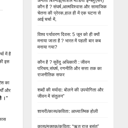
अनीता बिश्नोई(सोशल मीडिया इन्फ्लुएंसर)
कौन है ? संघर्ष,आत्मविश्वास और सामाजिक
चेतना की प्रेरक,हाल ही में एक घटना से
आई चर्चा में,
विश्व पर्यावरण दिवस: 5 जून को ही क्यों
मनाया जाता है ? भारत में पहली बार कब
मनाया गया?
 में है
 की इस
कौन है ? सुवेंदु अधिकारी : जीवन
परिचय,संघर्ष, रणनीति और सत्ता तक का
राजनीतिक सफर
िश का
शब्दों की मर्यादा: बोलने की उपयोगिता और
्यों और
जीवन में संतुलन”
है ।”
शायरी/काव्य/कविता: आध्यात्मिक होली
िकास
काव्य/मुक्तक/कविता: “ऋतु राज बसंत”