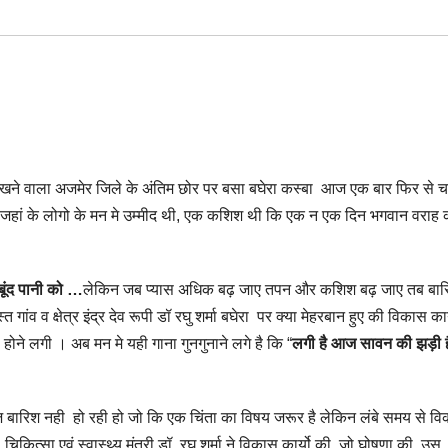
े वाला अजमेर जिले के अंतिम छोर पर बसा बघेरा कस्बा आज एक बार फिर से चर्चा
बा जहां के लोगो के मन मे उम्मीद थी, एक कशिश थी कि एक न एक दिन भगवान वराह
ूंद पानी को …
लेकिन जब प्यास अधिक बढ़ जाए तपन और कशिश बढ़ जाए तब बार
ंव व क्षेत्र इंद्र देव रूपी डॉ रघु शर्मा बघेरा पर क्या मेहरबान हुए की विकास कार
ोने लगी । अब मन मे यही गाना गुनगुनाने लगे है कि “
लगी है आज सावन की झड़ी 
आज बारिश नही हो रही हो जो कि एक चिंता का विषय जरूर है लेकिन लंबे समय से व
ित्सा एवं स्वास्थ्य मंत्री डॉ. रघु शर्मा ने विकास कार्यो की जो घोषणा की उस