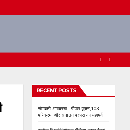
RECENT POSTS
ी
सोमवती अमावस्या : पीपल पूजन,108
परिक्रमा और सनातन परंपरा का महापर्व