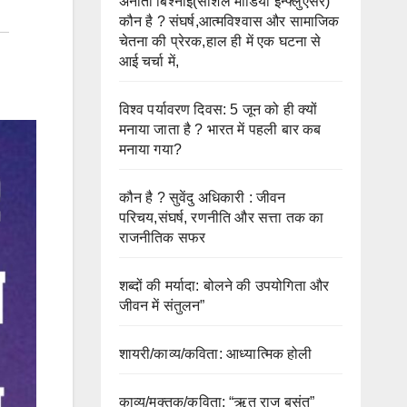
अनीता बिश्नोई(सोशल मीडिया इन्फ्लुएंसर)
कौन है ? संघर्ष,आत्मविश्वास और सामाजिक
चेतना की प्रेरक,हाल ही में एक घटना से
आई चर्चा में,
विश्व पर्यावरण दिवस: 5 जून को ही क्यों
मनाया जाता है ? भारत में पहली बार कब
मनाया गया?
कौन है ? सुवेंदु अधिकारी : जीवन
परिचय,संघर्ष, रणनीति और सत्ता तक का
राजनीतिक सफर
शब्दों की मर्यादा: बोलने की उपयोगिता और
जीवन में संतुलन”
शायरी/काव्य/कविता: आध्यात्मिक होली
काव्य/मुक्तक/कविता: “ऋतु राज बसंत”