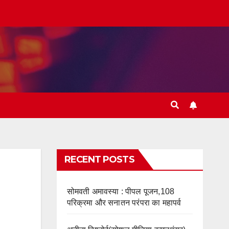
RECENT POSTS
सोमवती अमावस्या : पीपल पूजन,108
परिक्रमा और सनातन परंपरा का महापर्व