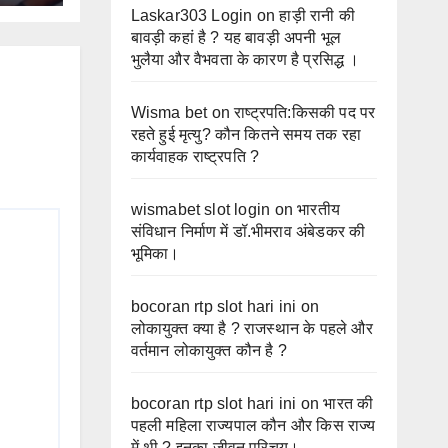
Laskar303 Login
on
हाड़ी रानी की
बावड़ी कहां है ? यह बावड़ी अपनी भूल
भुलैया और वैभवता के कारण है प्रसिद्ध ।
Wisma bet
on
राष्ट्रपति:किसकी पद पर
रहते हुई मृत्यु? कौन कितने समय तक रहा
कार्यवाहक राष्ट्रपति ?
wismabet slot login
on
भारतीय
संविधान निर्माण में डॉ.भीमराव अंबेडकर की
भूमिका।
bocoran rtp slot hari ini
on
लोकायुक्त क्या है ? राजस्थान के पहले और
वर्तमान लोकायुक्त कौन है ?
bocoran rtp slot hari ini
on
भारत की
पहली महिला राज्यपाल कौन और किस राज्य
में थी ? इनका जीवन परिचय।