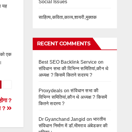
Social Issues
ा यह
साहित्य,कविता,काव्य,शायरी,मुक्तक
RECENT COMMENTS
ं को एक
Best SEO Backlink Service
on
े।
संविधान सभा की विभिन्न समितियां,कौन थे
अध्यक्ष ? किसमें कितने सदस्य ?
Proxydeals
on
संविधान सभा की
विभिन्न समितियां,कौन थे अध्यक्ष ? किसमें
ोगा ?
कितने सदस्य ?
ाग ?
Dr Gyanchand Jangid
on
भारतीय
संविधान निर्माण में डॉ.भीमराव अंबेडकर की