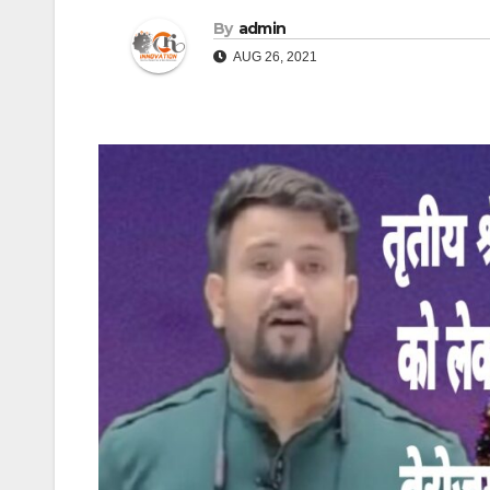
By
admin
AUG 26, 2021