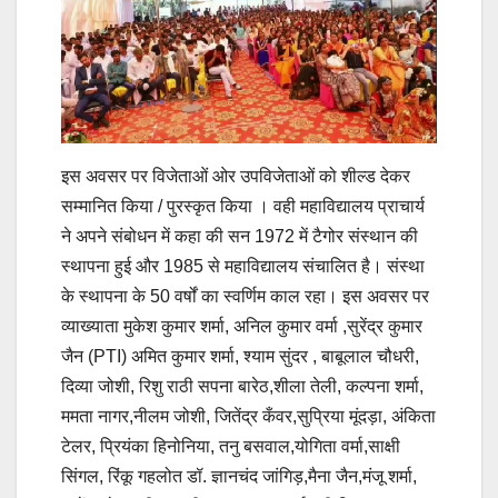
इस अवसर पर विजेताओं ओर उपविजेताओं को शील्ड देकर
सम्मानित किया / पुरस्कृत किया । वही महाविद्यालय प्राचार्य
ने अपने संबोधन में कहा की सन 1972 में टैगोर संस्थान की
स्थापना हुई और 1985 से महाविद्यालय संचालित है। संस्था
के स्थापना के 50 वर्षों का स्वर्णिम काल रहा। इस अवसर पर
व्याख्याता मुकेश कुमार शर्मा, अनिल कुमार वर्मा ,सुरेंद्र कुमार
जैन (PTI) अमित कुमार शर्मा, श्याम सुंदर , बाबूलाल चौधरी,
दिव्या जोशी, रिशु राठी सपना बारेठ,शीला तेली, कल्पना शर्मा,
ममता नागर,नीलम जोशी, जितेंद्र कँवर,सुप्रिया मूंदड़ा, अंकिता
टेलर, प्रियंका हिनोनिया, तनु बसवाल,योगिता वर्मा,साक्षी
सिंगल, रिंकू गहलोत डॉ. ज्ञानचंद जांगिड़,मैना जैन,मंजू शर्मा,