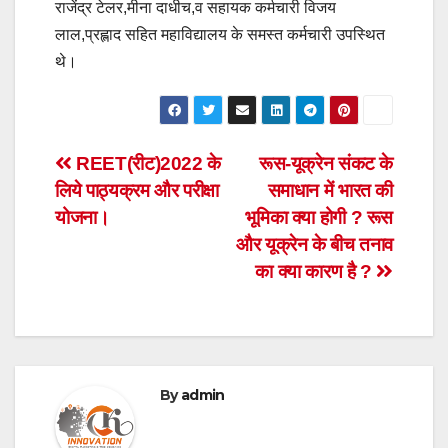
राजेंद्र टेलर,मीना दाधीच,व सहायक कर्मचारी विजय
लाल,प्रह्लाद सहित महाविद्यालय के समस्त कर्मचारी उपस्थित
थे।
Post
REET(रीट)2022 के
रूस-यूक्रेन संकट के
लिये पाठ्यक्रम और परीक्षा
समाधान में भारत की
navigation
योजना।
भूमिका क्या होगी ? रूस
और यूक्रेन के बीच तनाव
का क्या कारण है ?
By
admin