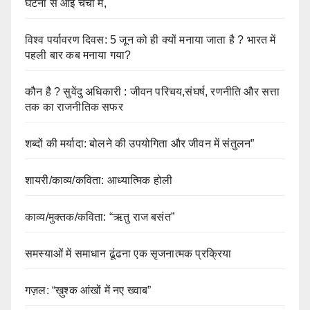
घटना से आई चर्चा में,
विश्व पर्यावरण दिवस: 5 जून को ही क्यों मनाया जाता है ? भारत में
पहली बार कब मनाया गया?
कौन है ? सुवेंदु अधिकारी : जीवन परिचय,संघर्ष, रणनीति और सत्ता
तक का राजनीतिक सफर
शब्दों की मर्यादा: बोलने की उपयोगिता और जीवन में संतुलन”
शायरी/काव्य/कविता: आध्यात्मिक होली
काव्य/मुक्तक/कविता: “ऋतु राज बसंत”
समस्याओं में समाधान ढूंढना एक सृजनात्मक प्रक्रिया
गज़ल: “ख़ुश्क आंखों में नए ख्वाब”