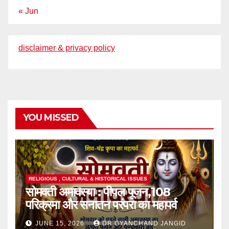
« Jun
disclaimer & privacy policy
YOU MISSED
RELIGIOUS , CULTURAL & HISTORICAL ISSUES
सोमवती अमावस्या : पीपल पूजन,108
परिक्रमा और सनातन परंपरा का महापर्व
JUNE 15, 2026
DR GYANCHAND JANGID