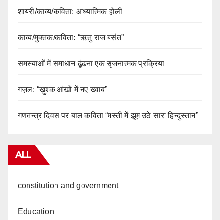
शायरी/काव्य/कविता: आध्यात्मिक होली
काव्य/मुक्तक/कविता: “ऋतु राज बसंत”
समस्याओं में समाधान ढूंढना एक सृजनात्मक प्रक्रिया
गज़ल: “ख़ुश्क आंखों में नए ख्वाब”
गणतन्त्र दिवस पर बाल कविता “मस्ती में झूम उठे सारा हिन्दुस्तान”
ALL
constitution and government
Education