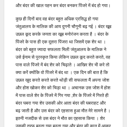
और बंदर की खाल पहन कर बंदर बनकर पिंजरे में बंद हो गया।
कुछ ही दिनों बाद वह बंदर बहुत अधिक प्रसिद्ध हो गया
जंतुआलय के मालिक की आय दुगनी चौगुनी बढ़ गई । बंदर खूब
उछल कूद करके जनता का खूब मनोरंजन करता है । बंदर के
पिंजरे के पास ही एक दूसरा पिंजरा था जिसमें एक शेर था ।
बंदर को बहुत ज्यादा सफलता मिली जंतुआलय के मालिक ने
उसे ईनाम से पुरस्कृत किया लेकिन उछल कूद करते करते, वह
पास वाले पिंजरे में बंद शेर को चिढ़ाते । आखिर शेर भी करे तो
क्या करें क्योंकि वो पिंजरे में बंद था । एक दिन की बात है कि
उछल खुद करते करते करते थोड़ी सी सफलता मैं अपना जोश
और होश खोकर शेर को चिड़ा था । अचानक उस जोश में होश
में पास वाले शेर के पिंजरे में गिर गया ,शेर के पिंजरे में गिरते ही
बंदर घबरा गया शेर उसकी ओर आता बंदर की घबराहट और
बढ़ जाती है और उस बंदर को एहसास हुआ मौत मेरे सामने है ।
इतनी नजदीक से उस बंदर ने मौत का एहसास किया । शेर
उसकी तरफ बढ़ता गया बढ़ता गया और बंदर की कान में आकर