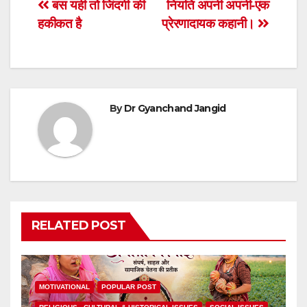
Post
बस यही तो जिंदगी की
नियति अपनी अपनी-एक
हकीकत है
प्रेरणादायक कहानी।
navigation
By
Dr Gyanchand Jangid
RELATED POST
MOTIVATIONAL
POPULAR POST