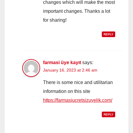
changes which will make the most
important changes. Thanks a lot
for sharing!
REPLY
farmasi üye kayıt
says:
January 16, 2023 at 2:46 am
There is some nice and utilitarian
information on this site
https://farmasiucretsizuyelik.com/
REPLY