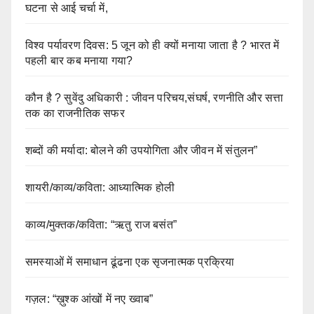
घटना से आई चर्चा में,
विश्व पर्यावरण दिवस: 5 जून को ही क्यों मनाया जाता है ? भारत में
पहली बार कब मनाया गया?
कौन है ? सुवेंदु अधिकारी : जीवन परिचय,संघर्ष, रणनीति और सत्ता
तक का राजनीतिक सफर
शब्दों की मर्यादा: बोलने की उपयोगिता और जीवन में संतुलन”
शायरी/काव्य/कविता: आध्यात्मिक होली
काव्य/मुक्तक/कविता: “ऋतु राज बसंत”
समस्याओं में समाधान ढूंढना एक सृजनात्मक प्रक्रिया
गज़ल: “ख़ुश्क आंखों में नए ख्वाब”