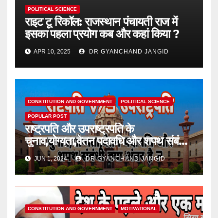
POLITICAL SCIENCE
राइट टू रिकॉल: राजस्थान पंचायती राज में
इसका पहला प्रयोग कब और कहां किया ?
APR 10, 2025
DR GYANCHAND JANGID
CONSTITUTION AND GOVERNMENT
POLITICAL SCIENCE
POPULAR POST
राष्ट्रपति और उपराष्ट्रपति के
चुनाव,योग्यता,वेतन पदावधि और शपथ संबंधी
क्या अंतर है ?
JUN 1, 2024
DR GYANCHAND JANGID
CONSTITUTION AND GOVERNMENT
MOTIVATIONAL