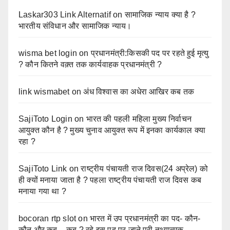
Laskar303 Link Alternatif
on
सामाजिक न्याय क्या है ?
भारतीय संविधान और सामाजिक न्याय।
wisma bet login
on
प्रधानमंत्री:किसकी पद पर रहते हुई मृत्यु
? कौन कितने वक़्त तक कार्यवाहक प्रधानमंत्री ?
link wismabet
on
अंध विश्वास का अधेरा आखिर कब तक
SajiToto Login
on
भारत की पहली महिला मुख्य निर्वाचन
आयुक्त कौन है ? मुख्य चुनाव आयुक्त रूप में इनका कार्यकाल क्या
रहा ?
SajiToto Link
on
राष्ट्रीय पंचायती राज दिवस(24 अप्रेल) को
ही क्यों मनाया जाता है ? पहला राष्ट्रीय पंचायती राज दिवस कब
मनाया गया था ?
bocoran rtp slot
on
भारत में उप प्रधानमंत्री का पद- कौन-
कौन और कब – कब ? रहे इस पद पर जाने पूरी तथ्यात्मक