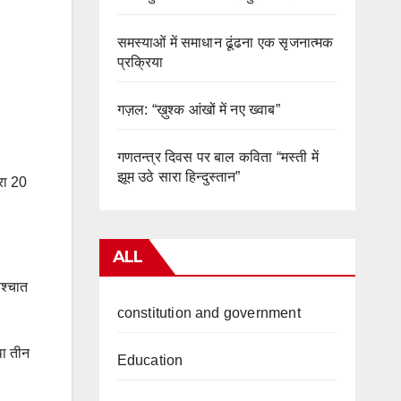
समस्याओं में समाधान ढूंढना एक सृजनात्मक
प्रक्रिया
गज़ल: “ख़ुश्क आंखों में नए ख्वाब”
गणतन्त्र दिवस पर बाल कविता “मस्ती में
झूम उठे सारा हिन्दुस्तान”
रा 20
ALL
पश्चात
constitution and government
था तीन
Education