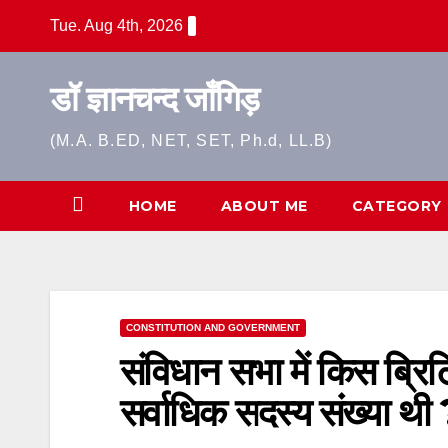
Skip
Tue. Aug 4th, 2026
to
content
डॉ ज्ञानचन्द जाँगिड़
(M.A. B.ED, NET, SET, Ph.d, LL.B)
HOME
ABOUT ME
CATEGORY
CONSTITUTION AND GOVERNMENT
संविधान सभा में किस ब्रिट
सर्वाधिक सदस्य संख्या थी 