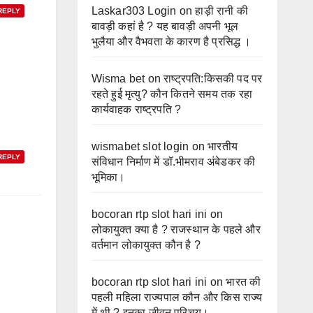
Laskar303 Login
on
हाड़ी रानी की
REPLY
बावड़ी कहां है ? यह बावड़ी अपनी भूल
भुलैया और वैभवता के कारण है प्रसिद्ध ।
Wisma bet
on
राष्ट्रपति:किसकी पद पर
रहते हुई मृत्यु? कौन कितने समय तक रहा
कार्यवाहक राष्ट्रपति ?
wismabet slot login
on
भारतीय
REPLY
संविधान निर्माण में डॉ.भीमराव अंबेडकर की
भूमिका।
bocoran rtp slot hari ini
on
लोकायुक्त क्या है ? राजस्थान के पहले और
वर्तमान लोकायुक्त कौन है ?
bocoran rtp slot hari ini
on
भारत की
पहली महिला राज्यपाल कौन और किस राज्य
में थी ? इनका जीवन परिचय।