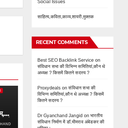
Social Issues
साहित्य,कविता,काव्य,शायरी,मुक्तक
RECENT COMMENTS
Best SEO Backlink Service
on
संविधान सभा की विभिन्न समितियां,कौन थे
अध्यक्ष ? किसमें कितने सदस्य ?
Proxydeals
on
संविधान सभा की
E
विभिन्न समितियां,कौन थे अध्यक्ष ? किसमें
कितने सदस्य ?
म,
Dr Gyanchand Jangid
on
भारतीय
ा में
संविधान निर्माण में डॉ.भीमराव अंबेडकर की
CHAND