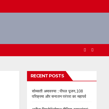
RECENT POSTS
सोमवती अमावस्या : पीपल पूजन,108
परिक्रमा और सनातन परंपरा का महापर्व