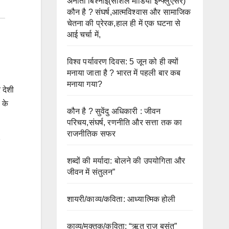
अनीता बिश्नोई(सोशल मीडिया इन्फ्लुएंसर)
कौन है ? संघर्ष,आत्मविश्वास और सामाजिक
चेतना की प्रेरक,हाल ही में एक घटना से
आई चर्चा में,
विश्व पर्यावरण दिवस: 5 जून को ही क्यों
मनाया जाता है ? भारत में पहली बार कब
मनाया गया?
 देशी
 के
कौन है ? सुवेंदु अधिकारी : जीवन
परिचय,संघर्ष, रणनीति और सत्ता तक का
राजनीतिक सफर
शब्दों की मर्यादा: बोलने की उपयोगिता और
जीवन में संतुलन”
शायरी/काव्य/कविता: आध्यात्मिक होली
काव्य/मुक्तक/कविता: “ऋतु राज बसंत”