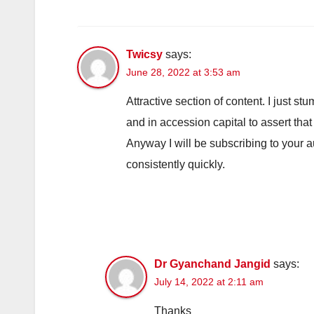
Twicsy
says:
June 28, 2022 at 3:53 am
Attractive section of content. I just s
and in accession capital to assert that
Anyway I will be subscribing to your
consistently quickly.
Dr Gyanchand Jangid
says:
July 14, 2022 at 2:11 am
Thanks