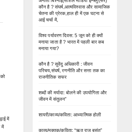
अनीता बिश्नोई(सोशल मीडिया इन्फ्लुएंसर)
कौन है ? संघर्ष,आत्मविश्वास और सामाजिक
चेतना की प्रेरक,हाल ही में एक घटना से
आई चर्चा में,
विश्व पर्यावरण दिवस: 5 जून को ही क्यों
मनाया जाता है ? भारत में पहली बार कब
मनाया गया?
कौन है ? सुवेंदु अधिकारी : जीवन
परिचय,संघर्ष, रणनीति और सत्ता तक का
 को
राजनीतिक सफर
शब्दों की मर्यादा: बोलने की उपयोगिता और
जीवन में संतुलन”
शायरी/काव्य/कविता: आध्यात्मिक होली
ाई में
में
काव्य/मुक्तक/कविता: “ऋतु राज बसंत”