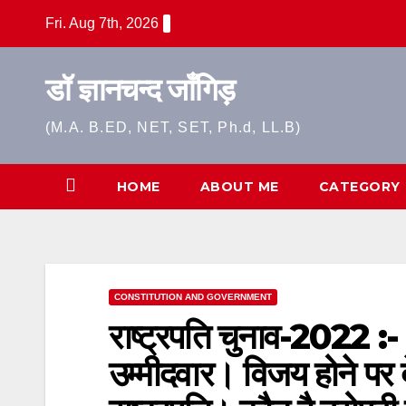
Skip
Fri. Aug 7th, 2026
to
content
डॉ ज्ञानचन्द जाँगिड़
(M.A. B.ED, NET, SET, Ph.d, LL.B)
HOME
ABOUT ME
CATEGORY
CONSTITUTION AND GOVERNMENT
राष्ट्रपति चुनाव-2022 :-
उम्मीदवार। विजय होने पर