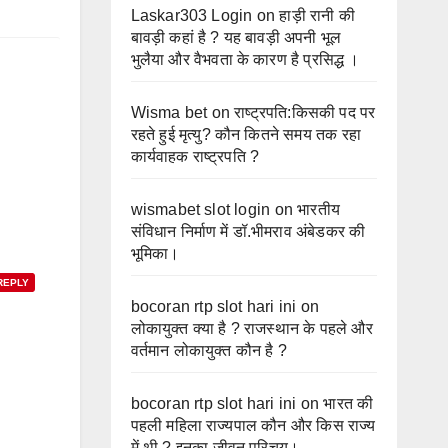
Laskar303 Login
on
हाड़ी रानी की
बावड़ी कहां है ? यह बावड़ी अपनी भूल
भुलैया और वैभवता के कारण है प्रसिद्ध ।
Wisma bet
on
राष्ट्रपति:किसकी पद पर
रहते हुई मृत्यु? कौन कितने समय तक रहा
कार्यवाहक राष्ट्रपति ?
wismabet slot login
on
भारतीय
संविधान निर्माण में डॉ.भीमराव अंबेडकर की
भूमिका।
REPLY
bocoran rtp slot hari ini
on
लोकायुक्त क्या है ? राजस्थान के पहले और
वर्तमान लोकायुक्त कौन है ?
bocoran rtp slot hari ini
on
भारत की
पहली महिला राज्यपाल कौन और किस राज्य
में थी ? इनका जीवन परिचय।