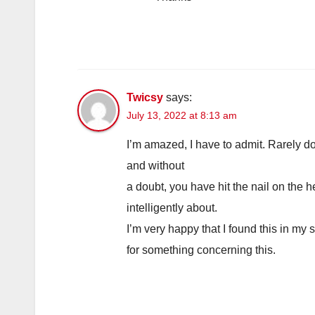
Twicsy
says:
July 13, 2022 at 8:13 am
I’m amazed, I have to admit. Rarely do
and without
a doubt, you have hit the nail on the
intelligently about.
I’m very happy that I found this in my 
for something concerning this.