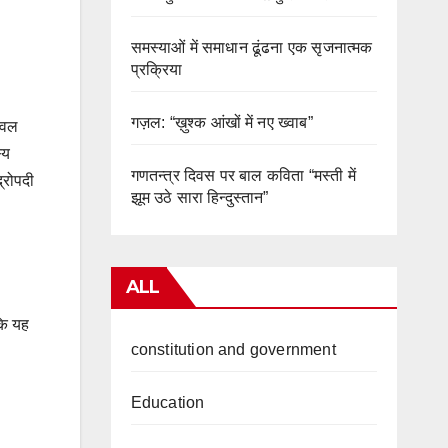
समस्याओं में समाधान ढूंढना एक सृजनात्मक
प्रक्रिया
गज़ल: “ख़ुश्क आंखों में नए ख्वाब”
ेवल
्य
गणतन्त्र दिवस पर बाल कविता “मस्ती में
्रोपदी
झूम उठे सारा हिन्दुस्तान”
ALL
कि यह
constitution and government
Education