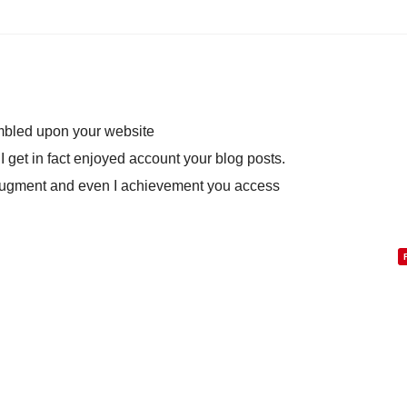
tumbled upon your website
 I get in fact enjoyed account your blog posts.
 augment and even I achievement you access