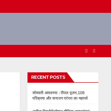
RECENT POSTS
सोमवती अमावस्या : पीपल पूजन,108
परिक्रमा और सनातन परंपरा का महापर्व