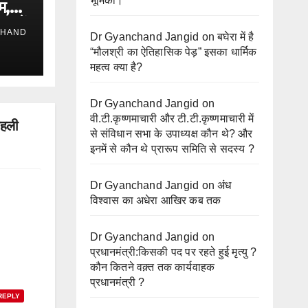
भूमिका।
म,
ा में
CHAND
Dr Gyanchand Jangid
on
बघेरा में है
“मौलश्री का ऐतिहासिक पेड़” इसका धार्मिक
महत्व क्या है?
Dr Gyanchand Jangid
on
वी.टी.कृष्णमाचारी और टी.टी.कृष्णमाचारी में
पहली
से संविधान सभा के उपाध्यक्ष कौन थे? और
इनमें से कौन थे प्रारूप समिति से सदस्य ?
Dr Gyanchand Jangid
on
अंध
विश्वास का अधेरा आखिर कब तक
Dr Gyanchand Jangid
on
प्रधानमंत्री:किसकी पद पर रहते हुई मृत्यु ?
कौन कितने वक़्त तक कार्यवाहक
प्रधानमंत्री ?
REPLY