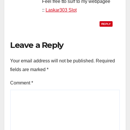
Feel free tto surf tо my webpagee
::
Laskar303 Slot
REPLY
Leave a Reply
Your email address will not be published.
Required
fields are marked
*
Comment
*