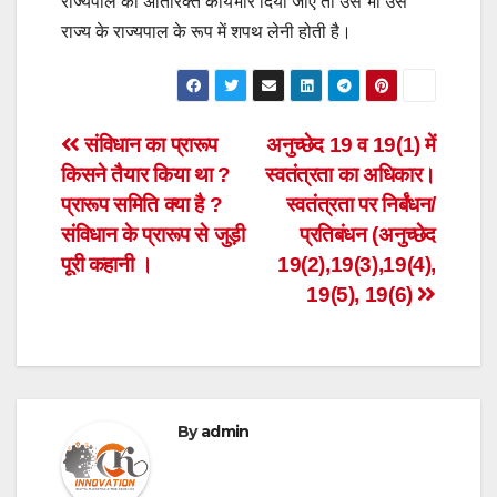
राज्यपाल का अतिरिक्त कार्यभार दिया जाए तो उसे भी उस
राज्य के राज्यपाल के रूप में शपथ लेनी होती है।
Post
संविधान का प्रारूप
अनुच्छेद 19 व 19(1) में
किसने तैयार किया था ?
स्वतंत्रता का अधिकार।
navigation
प्रारूप समिति क्या है ?
स्वतंत्रता पर निर्बंधन/
संविधान के प्रारूप से जुड़ी
प्रतिबंधन (अनुच्छेद
पूरी कहानी ।
19(2),19(3),19(4),
19(5), 19(6)
By
admin